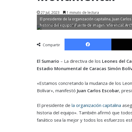
27 Jul, 2023
1 minuto de lectura
El presidente de la organización capitalina, Juan Car
historia del equipo" (Fuente de imagen referencial: Arc
Facebook
Compartir
El Sumario
– La directiva de los
Leones del Ca
Estadio Monumental de Caracas Simón Bolí
«Estamos concretando la mudanza de los Leon
Bolívar», manifestó
Juan Carlos Escobar
, pres
El presidente de
la organización capitalina
aseg
historia del equipo». También afirmó que todos
fanático sea la mejor y todos los esfuerzos est