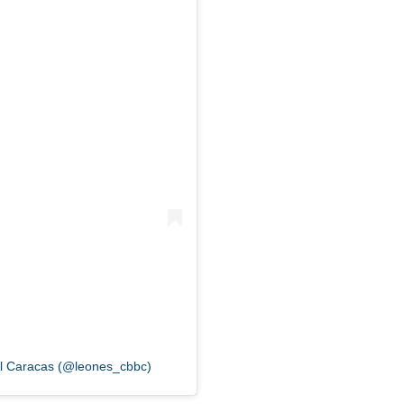
el Caracas (@leones_cbbc)