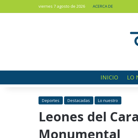
viernes 7 agosto de 2026
ACERCA DE
INICIO
LO 
Deportes
Destacadas
Lo nuestro
Leones del Cara
Monumental