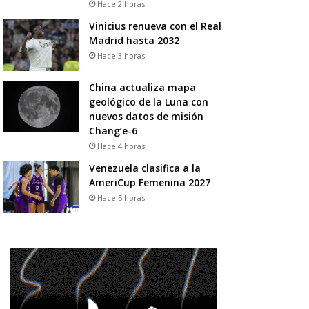
Hace 2 horas
Vinicius renueva con el Real
Madrid hasta 2032
Hace 3 horas
China actualiza mapa
geológico de la Luna con
nuevos datos de misión
Chang’e-6
Hace 4 horas
Venezuela clasifica a la
AmeriCup Femenina 2027
Hace 5 horas