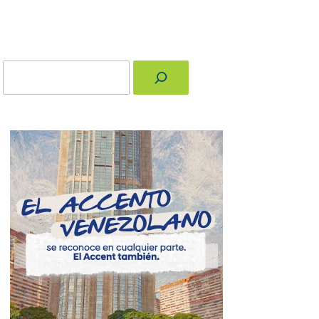
Buscar
nger