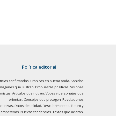
Política editorial
ticias confirmadas. Crónicas en buena onda. Sonidos
imágenes que ilustran. Propuestas positivas. Visiones
imistas. Artículos que nutren. Voces y personajes que
orientan. Consejos que protegen. Revelaciones
clusivas. Datos de utilidad. Descubrimientos. Futuro y
perspectivas. Nuevas tendencias. Textos que aclaran.