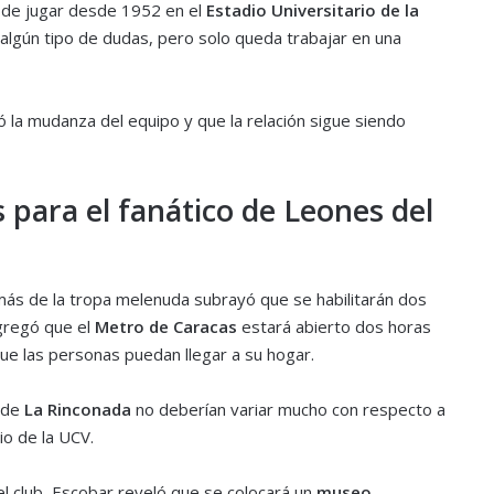
de jugar desde 1952 en el
Estadio Universitario de la
algún tipo de dudas, pero solo queda trabajar en una
 la mudanza del equipo y que la relación sigue siendo
s para el fanático de Leones del
más de la tropa melenuda subrayó que se habilitarán dos
Agregó que el
Metro de Caracas
estará abierto dos horas
que las personas puedan llegar a su hogar.
 de
La Rinconada
no deberían variar mucho con respecto a
io de la UCV.
l club, Escobar reveló que se colocará un
museo