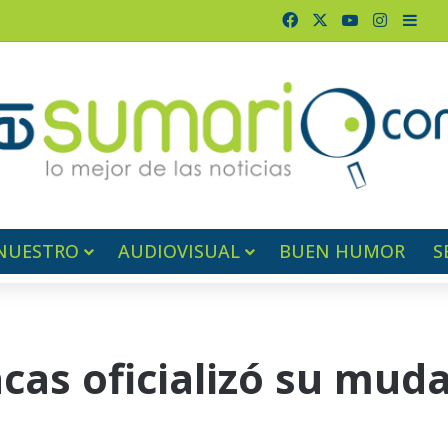
Facebook
X
YouTube
Instagr
Barr
NUESTRO
AUDIOVISUAL
BUEN HUMOR
S
cas oficializó su muda