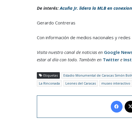
De interés:
Acuña Jr. lidera la MLB en conexi
Gerardo Contreras
Con información de medios nacionales y redes 
Visita nuestro canal de noticias en
Google New
estar al día con todo. También en
Twitter
e
Ins
Etiquetas
Estadio Monumental de Caracas Simón Bolí
La Rinconada
Leones del Caracas
museo interactivo
Face