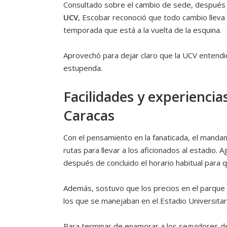
Consultado sobre el cambio de sede, después 
UCV
, Escobar reconoció que todo cambio lleva 
temporada que está a la vuelta de la esquina.
Aprovechó para dejar claro que la UCV entendió
estupenda.
Facilidades y experiencia
Caracas
Con el pensamiento en la fanaticada, el manda
rutas para llevar a los aficionados al estadio. 
después de concluido el horario habitual para 
Además, sostuvo que los precios en el parque
los que se manejaban en el Estadio Universitar
Para terminar de enamorar a los seguidores de