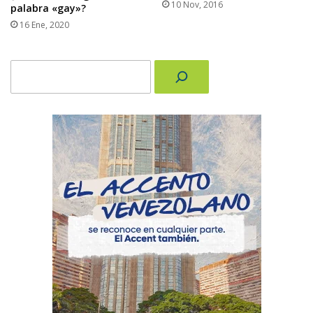
10 Nov, 2016
palabra «gay»?
16 Ene, 2020
Buscar