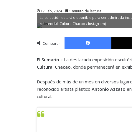
17 Feb, 2024
1 minuto de lectura
La colección estará disponible para ser admirada inclu
referencial: Cultura Chacao / Instagram)
Facebook
Compartir
El Sumario –
La destacada exposición escultór
Cultural Chacao
, donde permanecerá en exhibi
Después de más de un mes en diversos lugares 
reconocido artista plástico
Antonio Azzato
enc
cultural.