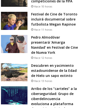
competiciones de la FIFA
Hace 10 horas
Festival de Cine de Toronto
incluirá documental sobre
futbolista Megan Rapinoe
Hace 11 horas
Pedro Almodóvar
presentará ‘Amarga
Navidad’ en Festival de Cine
de Nueva York
Hace 12 horas
Descubren en yacimiento
estadounidense de la Edad
de Hielo un sapo extinto
Hace 13 horas
Arribo de los “carteles” a la
ciberseguridad: Grupo de
ciberdelincuencia
evoluciona a plataforma