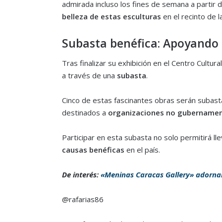
admirada incluso los fines de semana a partir 
belleza de estas esculturas
en el recinto de l
Subasta benéfica: Apoyando
Tras finalizar su exhibición en el Centro Cult
a través de una
subasta
.
Cinco de estas fascinantes obras serán subast
destinados a
organizaciones no gubernamen
Participar en esta subasta no solo permitirá ll
causas benéficas
en el país.
De interés:
«Meninas Caracas Gallery» adornar
@rafarias86