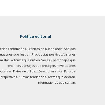
Política editorial
ticias confirmadas. Crónicas en buena onda. Sonidos
imágenes que ilustran. Propuestas positivas. Visiones
imistas. Artículos que nutren. Voces y personajes que
orientan. Consejos que protegen. Revelaciones
clusivas. Datos de utilidad. Descubrimientos. Futuro y
perspectivas. Nuevas tendencias. Textos que aclaran.
Informaciones que suman.