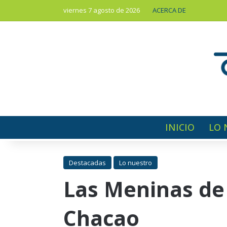
viernes 7 agosto de 2026
ACERCA DE
INICIO
LO 
Destacadas
Lo nuestro
Las Meninas de 
Chacao