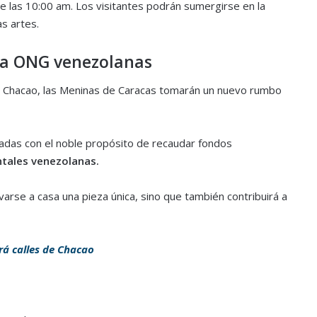
de las 10:00 am. Los visitantes podrán sumergirse en la
as artes.
 a ONG venezolanas
ural Chacao, las Meninas de Caracas tomarán un nuevo rumbo
adas con el noble propósito de recaudar fondos
tales venezolanas.
evarse a casa una pieza única, sino que también contribuirá a
á calles de Chacao