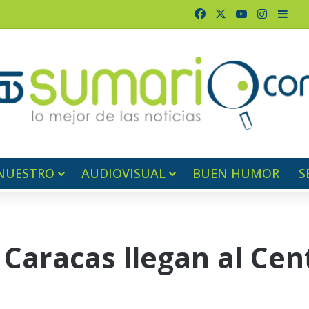
Facebook
X
YouTube
Instagr
Barr
NUESTRO
AUDIOVISUAL
BUEN HUMOR
S
Caracas llegan al Cen