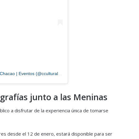
Una publicación compartida por Centro Cultural Chacao | Eventos (@cculturalchacao)
grafías junto a las Meninas
blico a disfrutar de la experiencia única de tomarse
res desde el 12 de enero, estará disponible para ser