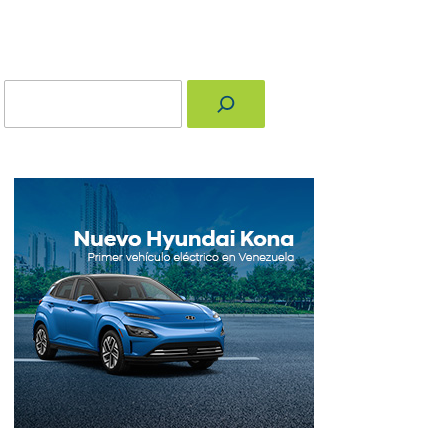
Buscar
nger