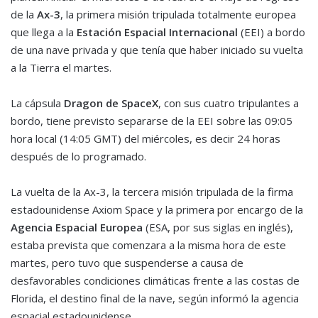
de la
Ax-3
, la primera misión tripulada totalmente europea
que llega a la
Estación Espacial Internacional
(EEI) a bordo
de una nave privada y que tenía que haber iniciado su vuelta
a la Tierra el martes.
La cápsula
Dragon de SpaceX
, con sus cuatro tripulantes a
bordo, tiene previsto separarse de la EEI sobre las 09:05
hora local (14:05 GMT) del miércoles, es decir 24 horas
después de lo programado.
La vuelta de la Ax-3, la tercera misión tripulada de la firma
estadounidense Axiom Space y la primera por encargo de la
Agencia Espacial Europea
(ESA, por sus siglas en inglés),
estaba prevista que comenzara a la misma hora de este
martes, pero tuvo que suspenderse a causa de
desfavorables condiciones climáticas frente a las costas de
Florida, el destino final de la nave, según informó la agencia
espacial estadounidense.