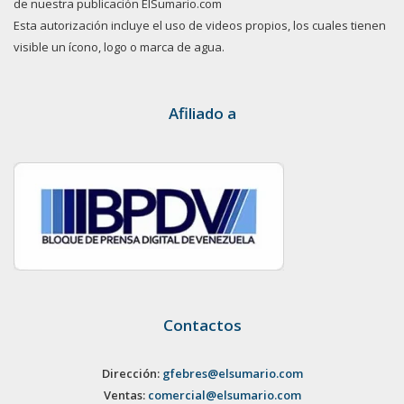
de nuestra publicación ElSumario.com
Esta autorización incluye el uso de videos propios, los cuales tienen
visible un ícono, logo o marca de agua.
Afiliado a
Contactos
Dirección:
gfebres@elsumario.com
Ventas:
comercial@elsumario.com