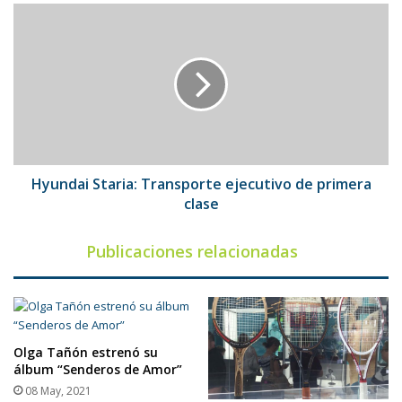
Hyundai
Staria:
Transporte
ejecutivo
de
primera
clase
Hyundai Staria: Transporte ejecutivo de primera
clase
Publicaciones relacionadas
Olga Tañón estrenó su
álbum “Senderos de Amor”
08 May, 2021