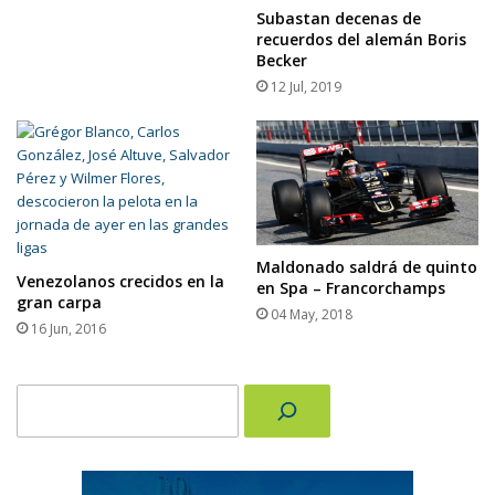
Subastan decenas de
recuerdos del alemán Boris
Becker
12 Jul, 2019
Maldonado saldrá de quinto
Venezolanos crecidos en la
en Spa – Francorchamps
gran carpa
04 May, 2018
16 Jun, 2016
Buscar