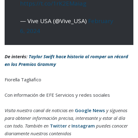
https://t.co/1rK2EMaiag
— Vive USA (@Vive_USA)
February
6, 2024
De interés:
Taylor Swift hace historia al romper un récord
en los Premios Grammy
Fiorella Tagliafico
Con información de EFE Servicios y redes sociales
Visita nuestro canal de noticias en
Google News
y síguenos
para obtener información precisa, interesante y estar al día
con todo. También en
Twitter
e
Instagram
puedes conocer
diariamente nuestros contenidos