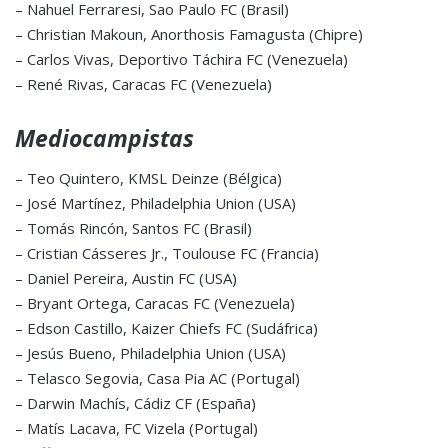
– Nahuel Ferraresi, Sao Paulo FC (Brasil)
– Christian Makoun, Anorthosis Famagusta (Chipre)
– Carlos Vivas, Deportivo Táchira FC (Venezuela)
– René Rivas, Caracas FC (Venezuela)
Mediocampistas
– Teo Quintero, KMSL Deinze (Bélgica)
– José Martínez, Philadelphia Union (USA)
– Tomás Rincón, Santos FC (Brasil)
– Cristian Cásseres Jr., Toulouse FC (Francia)
– Daniel Pereira, Austin FC (USA)
– Bryant Ortega, Caracas FC (Venezuela)
– Edson Castillo, Kaizer Chiefs FC (Sudáfrica)
– Jesús Bueno, Philadelphia Union (USA)
– Telasco Segovia, Casa Pia AC (Portugal)
– Darwin Machís, Cádiz CF (España)
– Matís Lacava, FC Vizela (Portugal)