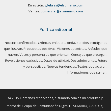
Dirección:
gfebres@elsumario.com
Ventas:
comercial@elsumario.com
Política editorial
Noticias confirmadas. Crónicas en buena onda. Sonidos e imágenes
que ilustran. Propuestas positivas. Visiones optimistas. Artículos que
nutren. Voces y personajes que orientan. Consejos que protegen.
Revelaciones exclusivas. Datos de utilidad. Descubrimientos. Futuro
y perspectivas. Nuevas tendencias. Textos que aclaran.
Informaciones que suman.
© 2015. Derechos reservados, elsumario.com es un producto y
marca del Grupo de Comunicación Digital EL SUMARIO, C.A. / RIF: J-