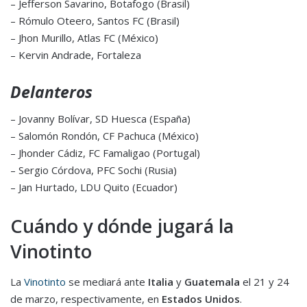
– Jefferson Savarino, Botafogo (Brasil)
– Rómulo Oteero, Santos FC (Brasil)
– Jhon Murillo, Atlas FC (México)
– Kervin Andrade, Fortaleza
Delanteros
– Jovanny Bolívar, SD Huesca (España)
– Salomón Rondón, CF Pachuca (México)
– Jhonder Cádiz, FC Famaligao (Portugal)
– Sergio Córdova, PFC Sochi (Rusia)
– Jan Hurtado, LDU Quito (Ecuador)
Cuándo y dónde jugará la
Vinotinto
La
Vinotinto
se mediará ante
Italia
y
Guatemala
el 21 y 24
de marzo, respectivamente, en
Estados Unidos
.