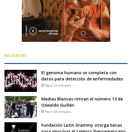
RECIENTES
El genoma humano se completa con
datos para detección de enfermedades
Hace 23 minutos
Medias Blancas retiran el número 13 de
Oswaldo Guillén
Hace 53 minutos
Fundación Latin Grammy otorga becas
para impulsar el talento iberoamericano