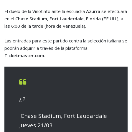
El duelo de la Vinotinto ante la escuadra
Azurra
se efectuará
en el
Chase Stadium
,
Fort Lauderdale
,
Florida (
EE.UU.), a
las 6:00 de la tarde (hora de Venezuela).
Las entradas para este partido contra la selección italiana se
podrán adquirir a través de la plataforma
Ticketmaster.com
.
¿ ?
️ Chase Stadium, Fort Laudardale
Jueves 21/03