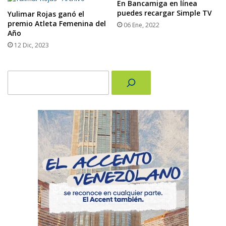
En Bancamiga en línea
puedes recargar Simple TV
Yulimar Rojas ganó el
premio Atleta Femenina del
06 Ene, 2022
Año
12 Dic, 2023
Buscar