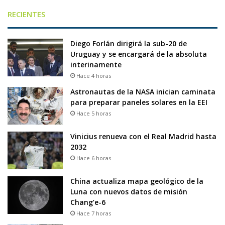
RECIENTES
Diego Forlán dirigirá la sub-20 de
Uruguay y se encargará de la absoluta
interinamente
Hace 4 horas
Astronautas de la NASA inician caminata
para preparar paneles solares en la EEI
Hace 5 horas
Vinicius renueva con el Real Madrid hasta
2032
Hace 6 horas
China actualiza mapa geológico de la
Luna con nuevos datos de misión
Chang’e-6
Hace 7 horas