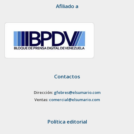
Afiliado a
Contactos
Dirección:
gfebres@elsumario.com
Ventas:
comercial@elsumario.com
Política editorial