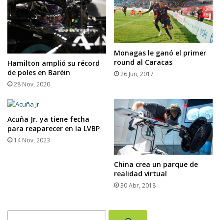
Monagas le ganó el primer
round al Caracas
Hamilton amplió su récord
de poles en Baréin
26 Jun, 2017
28 Nov, 2020
Acuña Jr. ya tiene fecha
para reaparecer en la LVBP
14 Nov, 2023
China crea un parque de
realidad virtual
30 Abr, 2018
Buscar