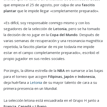
que empieza el 25 de agosto, por culpa de una
fascitis
plantar
que le impide llegar «completamente preparado».
«Es difícil, soy responsable conmigo mismo y con los
seguidores de la selección de
Letonia
, pero se ha tomado
la decisión de no jugar en la
Copa del Mundo
. Después de
varias semanas de recuperación y una resonancia magnética
repetida, la fascitis plantar de mi pie todavía me impide
estar en el campo completamente preparado», escribió el
propio jugador en sus redes sociales.
Porzingis, la última estrella de la
NBA
en sumarse a las bajas
para el torneo que acogen
Filipinas
,
Japón
e
Indonesia
,
deja huérfana a
Letonia
de su mayor talento de cara a su
primera presencia en un Mundial.
La selección letona está encuadrada en el Grupo H junto a
Francia
,
Canadá
y
Líbano
.