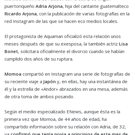
puertoriqueño
Adria Arjona
, hija del cantante guatemalteco
Ricardo Arjona
, con la publicación de varias fotografías en la
red Instagram de las que se hacen eco medios locales.
El protagonista de Aquaman oficializó esta relación unos
meses después de que su exesposa, la también actriz
Lisa
Bonet
, solicitara oficialmente el divorcio cuando se habían
cumplido dos años de su ruptura.
Momoa
compartió en Instagram una serie de fotografías de
su reciente viaje a
Japón
y, en ellas, hay una instantánea de
él y la estrella de «Andor» abrazados en una mesa, además
de otra toma de ambos posando.
Según el medio especializado ENews, aunque ésta es la
primera vez que Momoa, de 44 años de edad, ha
compartido información sobre su relación con Adria, de 32,
ya
confirmó que tenía novia a principios de este mes de