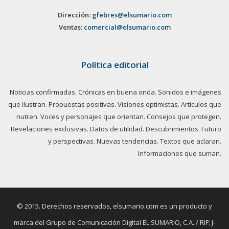
Dirección:
gfebres@elsumario.com
Ventas:
comercial@elsumario.com
Política editorial
Noticias confirmadas. Crónicas en buena onda. Sonidos e imágenes
que ilustran. Propuestas positivas. Visiones optimistas. Artículos que
nutren. Voces y personajes que orientan. Consejos que protegen.
Revelaciones exclusivas. Datos de utilidad. Descubrimientos. Futuro
y perspectivas. Nuevas tendencias. Textos que aclaran.
Informaciones que suman.
© 2015. Derechos reservados, elsumario.com es un producto y
marca del Grupo de Comunicación Digital EL SUMARIO, C.A. / RIF: J-