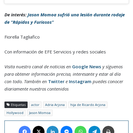
De interés:
Jason Momoa sufrió una lesión durante rodaje
de “Rápidos y Furiosos”
Fiorella Tagliafico
Con información de EFE Servicios y redes sociales
Visita nuestro canal de noticias en
Google News
y síguenos
para obtener información precisa, interesante y estar al día
con todo. También en
Twitter
e
Instagram
puedes conocer
diariamente nuestros contenidos
Etiquetas
actor
Adria Arjona
hija de Ricardo Arjona
Hollywood
Jason Momoa
Facebook
X
LinkedIn
Messenger
WhatsApp
Telegram
Imprimir