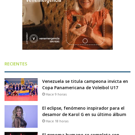
RECIENTES
Venezuela se titula campeona invicta en
Copa Panamericana de Voleibol U17
Hace 9 horas
El eclipse, fenómeno inspirador para el
desamor de Karol G en su último álbum
Hace 18 horas
El genoma humano se completa con