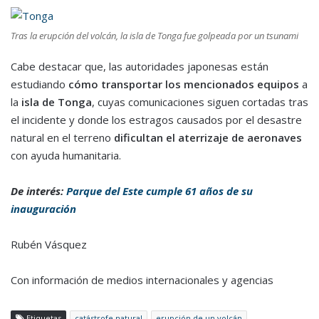
Tras la erupción del volcán, la isla de Tonga fue golpeada por un tsunami
Cabe destacar que, las autoridades japonesas están
estudiando
cómo transportar los mencionados equipos
a
la
isla de Tonga
, cuyas comunicaciones siguen cortadas tras
el incidente y donde los estragos causados por el desastre
natural en el terreno
dificultan el aterrizaje de aeronaves
con ayuda humanitaria.
De interés:
Parque del Este cumple 61 años de su
inauguración
Rubén Vásquez
Con información de medios internacionales y agencias
Etiquetas
catástrofe natural
erupción de un volcán