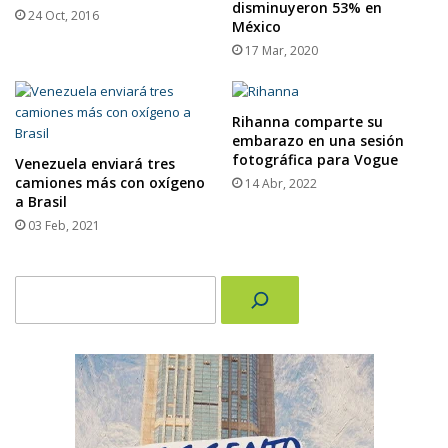
disminuyeron 53% en
24 Oct, 2016
México
17 Mar, 2020
Rihanna comparte su
embarazo en una sesión
fotográfica para Vogue
Venezuela enviará tres
camiones más con oxígeno
14 Abr, 2022
a Brasil
03 Feb, 2021
Buscar