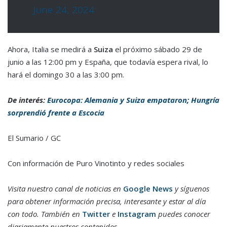
June 24, 2024
Ahora, Italia se medirá a
Suiza
el próximo sábado 29 de
junio a las 12:00 pm y España, que todavía espera rival, lo
hará el domingo 30 a las 3:00 pm.
De interés:
Eurocopa: Alemania y Suiza empataron; Hungría
sorprendió frente a Escocia
El Sumario / GC
Con información de Puro Vinotinto y redes sociales
Visita nuestro canal de noticias en
Google News
y síguenos
para obtener información precisa, interesante y estar al día
con todo. También en
Twitter
e
Instagram
puedes conocer
diariamente nuestros contenidos