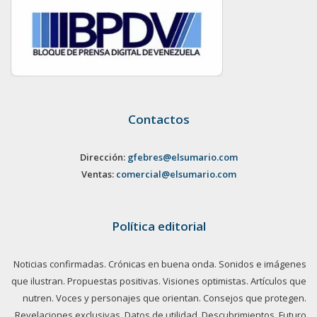
Contactos
Dirección:
gfebres@elsumario.com
Ventas:
comercial@elsumario.com
Política editorial
Noticias confirmadas. Crónicas en buena onda. Sonidos e imágenes
que ilustran. Propuestas positivas. Visiones optimistas. Artículos que
nutren. Voces y personajes que orientan. Consejos que protegen.
Revelaciones exclusivas. Datos de utilidad. Descubrimientos. Futuro