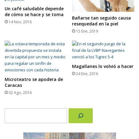
Un café saludable depende
de cómo se hace y se toma
Bañarse tan seguido causa
14 Nov, 2016
resequedad en la piel
15 Ene, 2019
Magallanes lo volvió a hacer
24 Ene, 2016
Microteatro se apodera de
Caracas
02 Ago, 2016
Buscar