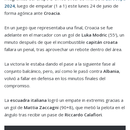
2024
, luego de empatar (1 a 1) este lunes 24 de junio de
forma agónica ante
Croacia
.
En un juego que representaba una final, Croacia se fue
adelante en el marcador con un gol de
Luka Modric
(55′), un
minuto después de que el incombustible
capitán croata
fallara un penal, tras aprovechar un rebote dentro del área.
La victoria le estaba dando el pase a la siguiente fase al
conjunto balcánico, pero, así como le pasó contra
Albania
,
volvió a fallar en defensa en los minutos finales del
compromiso.
La
escuadra italiana
logró un empate in extremis gracias a
un gol de
Mattia Zaccagni
(90+8), que metió la pelota en el
ángulo tras recibir un pase de
Riccardo Calafiori
.