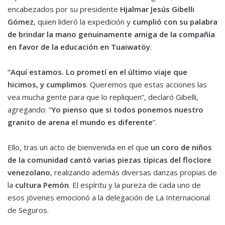
encabezados por su presidente
Hjalmar Jesús Gibelli
Gómez
, quien lideró la expedición y
cumplió con su palabra
de brindar la mano genuinamente amiga de la compañía
en favor de la educación en Tuaiwatöy
.
“Aquí estamos. Lo prometí en el último viaje que
hicimos, y cumplimos
. Queremos que estas acciones las
vea mucha gente para que lo repliquen”, declaró Gibelli,
agregando: “
Yo pienso que si todos ponemos nuestro
granito de arena el mundo es diferente
”.
Ello, tras un acto de bienvenida en el que
un coro de niños
de la comunidad cantó varias piezas típicas del floclore
venezolano
, realizando además diversas danzas propias de
la
cultura Pemón
. El espíritu y la pureza de cada uno de
esos jóvenes emocionó a la delegación de La Internacional
de Seguros.