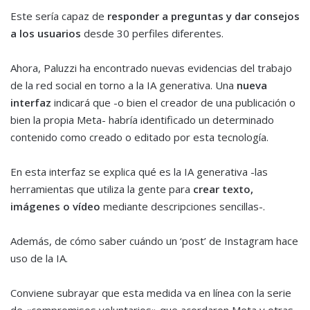
Este sería capaz de
responder a preguntas y dar consejos
a los usuarios
desde 30 perfiles diferentes.
Ahora, Paluzzi ha encontrado nuevas evidencias del trabajo
de la red social en torno a la IA generativa. Una
nueva
interfaz
indicará que -o bien el creador de una publicación o
bien la propia Meta- habría identificado un determinado
contenido como creado o editado por esta tecnología.
En esta interfaz se explica qué es la IA generativa -las
herramientas que utiliza la gente para
crear texto,
imágenes o vídeo
mediante descripciones sencillas-.
Además, de cómo saber cuándo un ‘post’ de Instagram hace
uso de la IA.
Conviene subrayar que esta medida va en línea con la serie
de «compromisos voluntarios» que acordaron Meta y otras