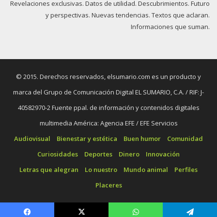
Revelaciones exclusivas. Datos de utilidad. Descubrimientos. Futuro
y perspectivas. Nuevas tendencias. Textos que aclaran.
Informaciones que suman.
© 2015. Derechos reservados, elsumario.com es un producto y
marca del Grupo de Comunicación Digital EL SUMARIO, C.A. / RIF: J-
40582970-2 Fuente ppal. de información y contenidos digitales
multimedia América: Agencia EFE / EFE Servicios
Audiovisual
Bienestar y estética
Buen humor
Comunidad
Curiosidades
Deportes
Dinero
Innovación
Letras que alegran
Lo nuestro
Mundo animal
Perfiles
Placeres