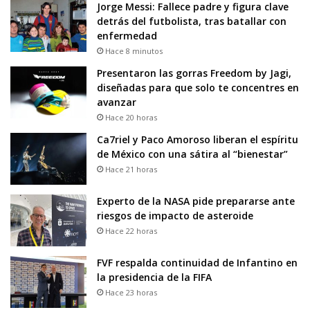
Jorge Messi: Fallece padre y figura clave
detrás del futbolista, tras batallar con
enfermedad
Hace 8 minutos
Presentaron las gorras Freedom by Jagi,
diseñadas para que solo te concentres en
avanzar
Hace 20 horas
Ca7riel y Paco Amoroso liberan el espíritu
de México con una sátira al “bienestar”
Hace 21 horas
Experto de la NASA pide prepararse ante
riesgos de impacto de asteroide
Hace 22 horas
FVF respalda continuidad de Infantino en
la presidencia de la FIFA
Hace 23 horas