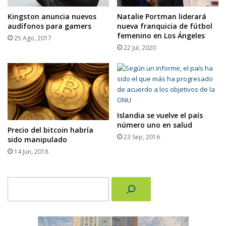
Natalie Portman liderará
Kingston anuncia nuevos
nueva franquicia de fútbol
audífonos para gamers
femenino en Los Ángeles
25 Ago, 2017
22 Jul, 2020
Islandia se vuelve el país
número uno en salud
Precio del bitcoin habría
23 Sep, 2016
sido manipulado
14 Jun, 2018
Buscar