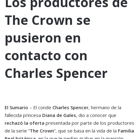
Los productores de
The Crown se
pusieron en
contacto con
Charles Spencer
El Sumario
– El conde
Charles Spencer
, hermano de la
fallecida princesa
Diana de Gales
, dio a conocer que
rechazó la oferta
presentada por parte de los productores
de la serie “
The Crown
”, que se basa en la vida de la
Familia
Real británica
, en la que le pedían grabar en la mansión