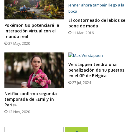
El contorneado de labios se
Pokémon Go potenciará la
pone de moda
interacción virtual con el
11 Mar, 2016
mundo real
27 May, 2020
Verstappen tendrá una
penalización de 10 puestos
en el GP de Bélgica
27 Jul, 2024
Netflix confirma segunda
temporada de «Emily in
Paris»
12 Nov, 2020
Buscar