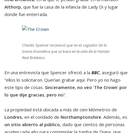
Althorp
, que fue la casa de la infancia de Lady Di y lugar
donde fue enterrada.
Charles Spencer reconoció que no es seguidor de la
trama dramática que se basa en la vida de la Familia
Real Británica
En una entrevista que Spencer ofreció a la
BBC
, aseguró que
“ellos lo solicitaron. Querían grabar aquí. Pero yo no hago
este tipo de cosas.
Sinceramente
,
no veo
‘
The Crown
’
por
lo que dije gracias
,
pero no
”.
La propiedad está ubicada a más de cien kilómetros de
Londres
, en el condado de
Northamptonshire
. Además, es
un sitio abierto al público
, dado que cientos de personas
acuden cada año para contemplar la tumba de Diana, que