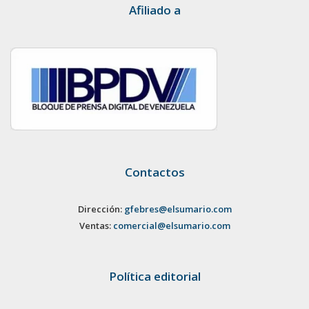
Afiliado a
Contactos
Dirección:
gfebres@elsumario.com
Ventas:
comercial@elsumario.com
Política editorial