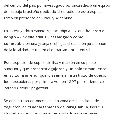
del centro del país por investigadoras vinculadas a un equipo
de trabajo brasileño dedicado al estudio de esta especie,
también presente en Brasil y Argentina.
La investigadora Yanine Maubet dijo a
EFE
que
hallaron el
hongo «Rickiella edulis», catalogado como
comestible
en una granja ecológica ubicada en jurisdicción
de la localidad de Itá, en el departamento Central.
Esta especie, de superficie lisa y marrón en su parte
superior y que
presenta agujeros y un color amarillento
en su zona inferior
que lo asemejan a un trozo de queso,
fue descubierta por primera vez en 1897 por el científico
italiano Carolo Spegazzini.
Se encontraba entonces en una zona de la localidad de
Yaguarón, en el
departamento de Paraguarí
, a unos 10
kilómetros del lugar donde fue avistado esta semana.