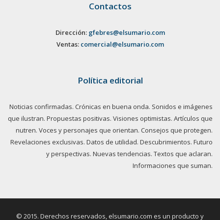
Contactos
Dirección:
gfebres@elsumario.com
Ventas:
comercial@elsumario.com
Política editorial
Noticias confirmadas. Crónicas en buena onda. Sonidos e imágenes
que ilustran. Propuestas positivas. Visiones optimistas. Artículos que
nutren. Voces y personajes que orientan. Consejos que protegen.
Revelaciones exclusivas. Datos de utilidad. Descubrimientos. Futuro
y perspectivas. Nuevas tendencias. Textos que aclaran.
Informaciones que suman.
© 2015. Derechos reservados, elsumario.com es un producto y