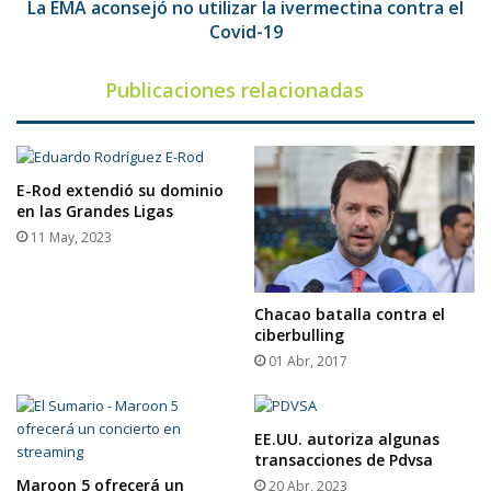
Covid-
La EMA aconsejó no utilizar la ivermectina contra el
19
Covid-19
Publicaciones relacionadas
E-Rod extendió su dominio
en las Grandes Ligas
11 May, 2023
Chacao batalla contra el
ciberbulling
01 Abr, 2017
EE.UU. autoriza algunas
transacciones de Pdvsa
Maroon 5 ofrecerá un
20 Abr, 2023