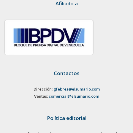
Afiliado a
Contactos
Dirección:
gfebres@elsumario.com
Ventas:
comercial@elsumario.com
Política editorial