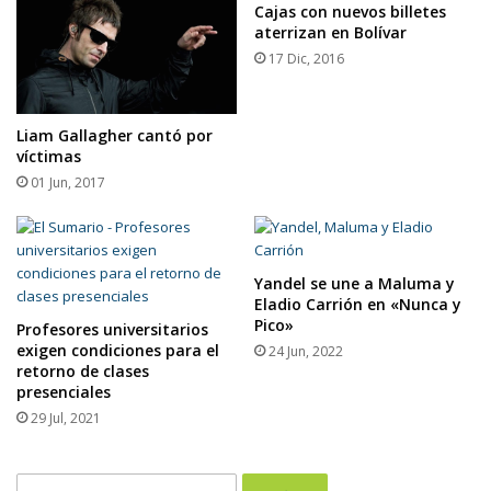
Cajas con nuevos billetes
aterrizan en Bolívar
17 Dic, 2016
Liam Gallagher cantó por
víctimas
01 Jun, 2017
Yandel se une a Maluma y
Eladio Carrión en «Nunca y
Pico»
Profesores universitarios
exigen condiciones para el
24 Jun, 2022
retorno de clases
presenciales
29 Jul, 2021
Buscar