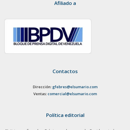
Afiliado a
Contactos
Dirección:
gfebres@elsumario.com
Ventas:
comercial@elsumario.com
Política editorial