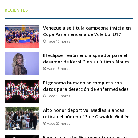
RECIENTES
Venezuela se titula campeona invicta en
Copa Panamericana de Voleibol U17
Hace 10 horas
El eclipse, fenómeno inspirador para el
desamor de Karol G en su último álbum
Hace 18 horas
El genoma humano se completa con
datos para detección de enfermedades
Hace 19 horas
Alto honor deportivo: Medias Blancas
retiran el número 13 de Oswaldo Guillén
Hace 20 horas
Fundación Latin Grammy otorga becas