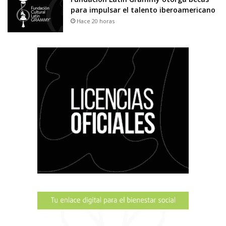
para impulsar el talento iberoamericano
Hace 20 horas