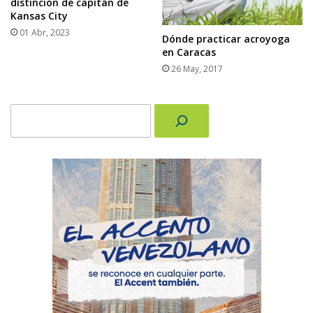
distinción de capitán de
Kansas City
01 Abr, 2023
Dónde practicar acroyoga
en Caracas
26 May, 2017
Buscar