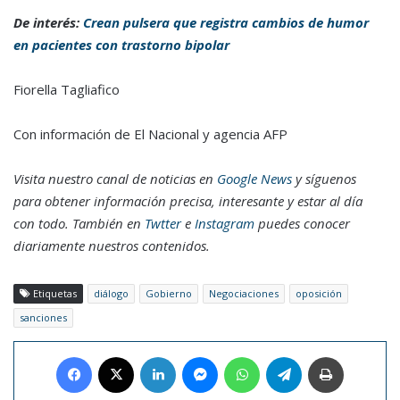
De interés:
Crean pulsera que registra cambios de humor
en pacientes con trastorno bipolar
Fiorella Tagliafico
Con información de El Nacional y agencia AFP
Visita nuestro canal de noticias en
Google News
y síguenos
para obtener información precisa, interesante y estar al día
con todo. También en
Twtter
e
Instagram
puedes conocer
diariamente nuestros contenidos.
Etiquetas
diálogo
Gobierno
Negociaciones
oposición
sanciones
Facebook
X
LinkedIn
Messenger
WhatsApp
Telegram
Imprimir