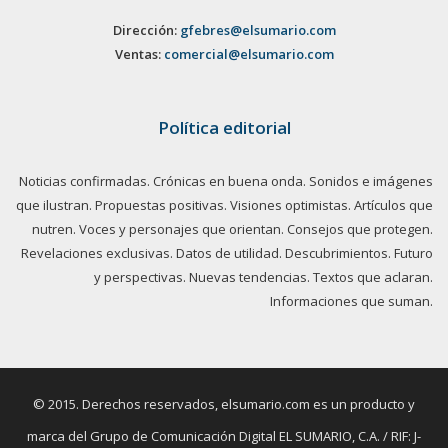
Dirección:
gfebres@elsumario.com
Ventas:
comercial@elsumario.com
Política editorial
Noticias confirmadas. Crónicas en buena onda. Sonidos e imágenes
que ilustran. Propuestas positivas. Visiones optimistas. Artículos que
nutren. Voces y personajes que orientan. Consejos que protegen.
Revelaciones exclusivas. Datos de utilidad. Descubrimientos. Futuro
y perspectivas. Nuevas tendencias. Textos que aclaran.
Informaciones que suman.
© 2015. Derechos reservados, elsumario.com es un producto y
marca del Grupo de Comunicación Digital EL SUMARIO, C.A. / RIF: J-