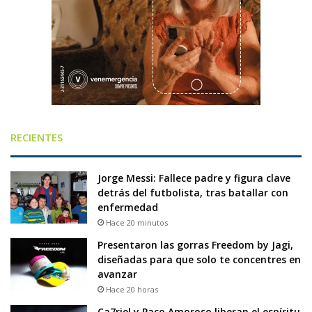
RECIENTES
Jorge Messi: Fallece padre y figura clave
detrás del futbolista, tras batallar con
enfermedad
Hace 20 minutos
Presentaron las gorras Freedom by Jagi,
diseñadas para que solo te concentres en
avanzar
Hace 20 horas
Ca7riel y Paco Amoroso liberan el espíritu