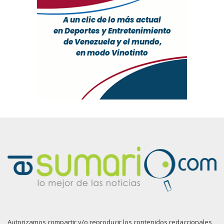
Autorizamos compartir y/o reproducir los contenidos redaccionales