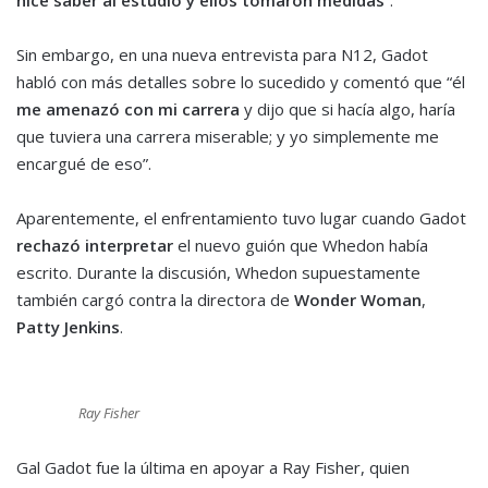
hice saber al estudio y ellos tomaron medidas
”.
Sin embargo, en una nueva entrevista para N12, Gadot
habló con más detalles sobre lo sucedido y comentó que “él
me amenazó con mi carrera
y dijo que si hacía algo, haría
que tuviera una carrera miserable; y yo simplemente me
encargué de eso”.
Aparentemente, el enfrentamiento tuvo lugar cuando Gadot
rechazó interpretar
el nuevo guión que Whedon había
escrito. Durante la discusión, Whedon supuestamente
también cargó contra la directora de
Wonder Woman
,
Patty Jenkins
.
Ray Fisher
Gal Gadot fue la última en apoyar a Ray Fisher, quien