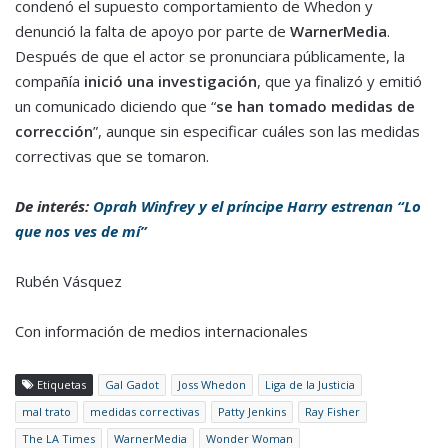
condenó el supuesto comportamiento de Whedon y
denunció la falta de apoyo por parte de
WarnerMedia
.
Después de que el actor se pronunciara públicamente, la
compañía
inició una investigación
, que ya finalizó y emitió
un comunicado diciendo que “
se han tomado medidas de
corrección
”, aunque sin especificar cuáles son las medidas
correctivas que se tomaron.
De interés:
Oprah Winfrey y el príncipe Harry estrenan “Lo
que nos ves de mí”
Rubén Vásquez
Con información de medios internacionales
Etiquetas
Gal Gadot
Joss Whedon
Liga de la Justicia
mal trato
medidas correctivas
Patty Jenkins
Ray Fisher
The LA Times
WarnerMedia
Wonder Woman