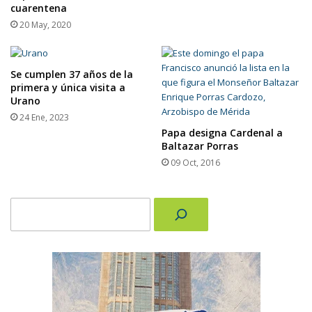
cuarentena
20 May, 2020
Se cumplen 37 años de la
primera y única visita a
Urano
24 Ene, 2023
Papa designa Cardenal a
Baltazar Porras
09 Oct, 2016
Buscar