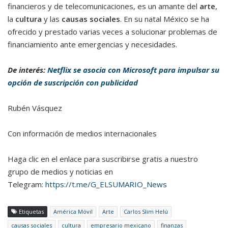
financieros y de telecomunicaciones, es un amante del
arte
,
la
cultura
y las
causas sociales
. En su natal México se ha
ofrecido y prestado varias veces a solucionar problemas de
financiamiento ante emergencias y necesidades.
De interés:
Netflix se asocia con Microsoft para impulsar su
opción de suscripción con publicidad
Rubén Vásquez
Con información de medios internacionales
Haga clic en el enlace para suscribirse gratis a nuestro
grupo de medios y noticias en
Telegram:
https://t.me/G_ELSUMARIO_News
Etiquetas
América Móvil
Arte
Carlos Slim Helú
causas sociales
cultura
empresario mexicano
finanzas