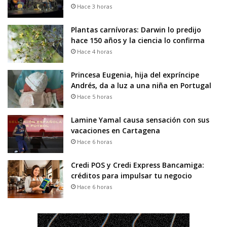
Hace 3 horas
Plantas carnívoras: Darwin lo predijo
hace 150 años y la ciencia lo confirma
Hace 4 horas
Princesa Eugenia, hija del expríncipe
Andrés, da a luz a una niña en Portugal
Hace 5 horas
Lamine Yamal causa sensación con sus
vacaciones en Cartagena
Hace 6 horas
Credi POS y Credi Express Bancamiga:
créditos para impulsar tu negocio
Hace 6 horas