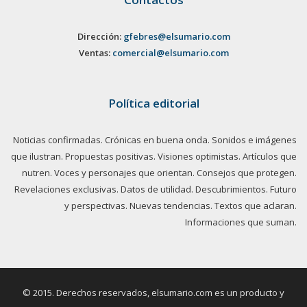
Dirección:
gfebres@elsumario.com
Ventas:
comercial@elsumario.com
Política editorial
Noticias confirmadas. Crónicas en buena onda. Sonidos e imágenes
que ilustran. Propuestas positivas. Visiones optimistas. Artículos que
nutren. Voces y personajes que orientan. Consejos que protegen.
Revelaciones exclusivas. Datos de utilidad. Descubrimientos. Futuro
y perspectivas. Nuevas tendencias. Textos que aclaran.
Informaciones que suman.
© 2015. Derechos reservados, elsumario.com es un producto y