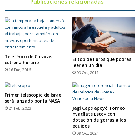
Publicaciones relacionadas
Teleférico de Caracas
El top de libros que podrás
estrena horario
leer en un día
16 Ene, 2016
09 Oct, 2017
Primer telescopio de Israel
será lanzado por la NASA
Jagi Caps apoyó Torneo
21 Feb, 2023
«Vacílate Esto» con
dotación de gorras a los
equipos
09 Oct, 2024