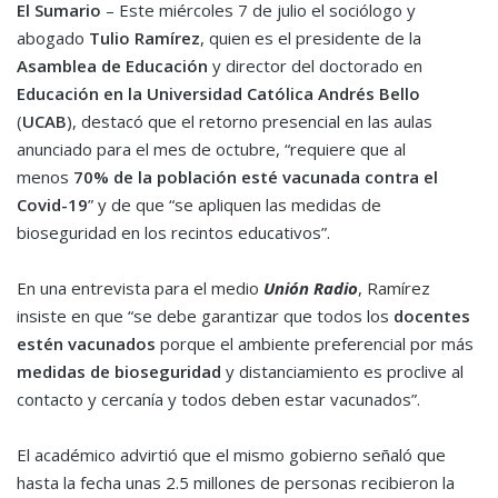
El Sumario
– Este miércoles 7 de julio el sociólogo y
abogado
Tulio Ramírez
, quien es el presidente de la
Asamblea de Educación
y director del doctorado en
Educación en la Universidad Católica Andrés Bello
(
UCAB
), destacó que el retorno presencial en las aulas
anunciado para el mes de octubre, “requiere que al
menos
70% de la población
esté
vacunada contra el
Covid-19
” y de que “se apliquen las medidas de
bioseguridad en los recintos educativos”.
En una entrevista para el medio
Unión Radio
, Ramírez
insiste en que “se debe garantizar que todos los
docentes
estén vacunados
porque el ambiente preferencial por más
medidas de bioseguridad
y distanciamiento es proclive al
contacto y cercanía y todos deben estar vacunados”.
El académico advirtió que el mismo gobierno señaló que
hasta la fecha unas 2.5 millones de personas recibieron la