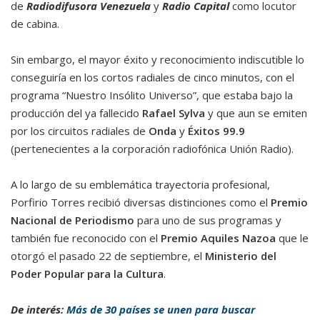
de
Radiodifusora Venezuela
y
Radio Capital
como locutor
de cabina.
Sin embargo, el mayor éxito y reconocimiento indiscutible lo
conseguiría en los cortos radiales de cinco minutos, con el
programa “Nuestro Insólito Universo”, que estaba bajo la
producción del ya fallecido
Rafael Sylva
y que aun se emiten
por los circuitos radiales de
Onda
y
Éxitos 99.9
(pertenecientes a la corporación radiofónica Unión Radio).
A lo largo de su emblemática trayectoria profesional,
Porfirio Torres recibió diversas distinciones como el
Premio
Nacional de Periodismo
para uno de sus programas y
también fue reconocido con el
Premio Aquiles Nazoa
que le
otorgó el pasado 22 de septiembre, el
Ministerio del
Poder Popular para la Cultura
.
De interés:
Más de 30 países se unen para buscar