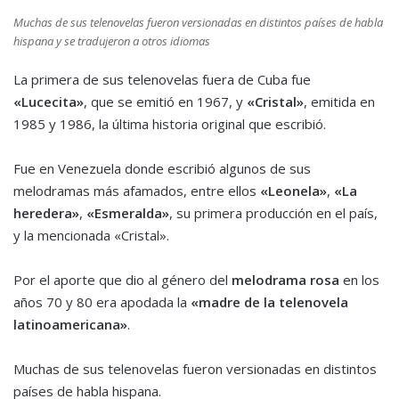
Muchas de sus telenovelas fueron versionadas en distintos países de habla
hispana y se tradujeron a otros idiomas
La primera de sus telenovelas fuera de Cuba fue
«Lucecita»
, que se emitió en 1967, y
«Cristal»
, emitida en
1985 y 1986, la última historia original que escribió.
Fue en Venezuela donde escribió algunos de sus
melodramas más afamados, entre ellos
«Leonela»
,
«La
heredera»
,
«Esmeralda»
, su primera producción en el país,
y la mencionada «Cristal».
Por el aporte que dio al género del
melodrama rosa
en los
años 70 y 80 era apodada la
«madre de la telenovela
latinoamericana»
.
Muchas de sus telenovelas fueron versionadas en distintos
países de habla hispana.