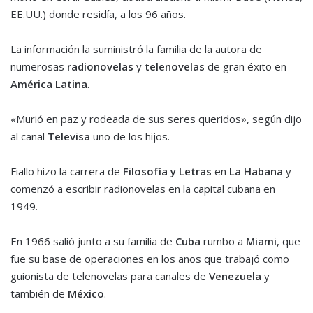
EE.UU.) donde residía, a los 96 años.
La información la suministró la familia de la autora de
numerosas
radionovelas
y
telenovelas
de gran éxito en
América Latina
.
«Murió en paz y rodeada de sus seres queridos», según dijo
al canal
Televisa
uno de los hijos.
Fiallo hizo la carrera de
Filosofía y Letras
en
La Habana
y
comenzó a escribir radionovelas en la capital cubana en
1949.
En 1966 salió junto a su familia de
Cuba
rumbo a
Miami
, que
fue su base de operaciones en los años que trabajó como
guionista de telenovelas para canales de
Venezuela
y
también de
México
.