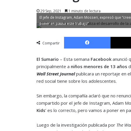
29 Sep, 2021
1 minuto de lectura
El jefe de Instagram, Adam Mosseri, expresó que “cree
poner en pausa este trabajo”
Facebook
Compartir
El Sumario
– Esta semana
Facebook
anunció q
principalmente a
niños menores de 13 años
d
Wall Street Journal
publicara un reportaje en e
red social tiene sobre los adolescentes.
Sin embargo, la compañía aclaró que no renunc
compartido por el jefe de Instagram, Adam Mo
Kids
’ es lo correcto, pero vamos a poner en pa
Luego de la investigación publicada por
The Wal