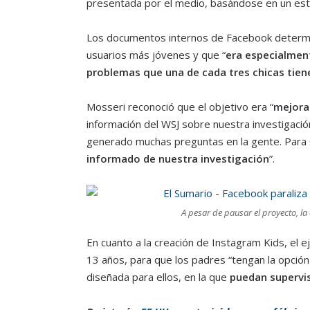
presentada por el medio, basándose en un estud
Los documentos internos de Facebook determin
usuarios más jóvenes y que “
era especialment
problemas que una de cada tres chicas tien
Mosseri reconoció que el objetivo era “
mejorar
información del WSJ sobre nuestra investigació
generado muchas preguntas en la gente. Para 
informado de nuestra investigación
”.
A pesar de pausar el proyecto, l
En cuanto a la creación de Instagram Kids, el e
13 años, para que los padres “tengan la opción
diseñada para ellos, en la que
puedan supervi