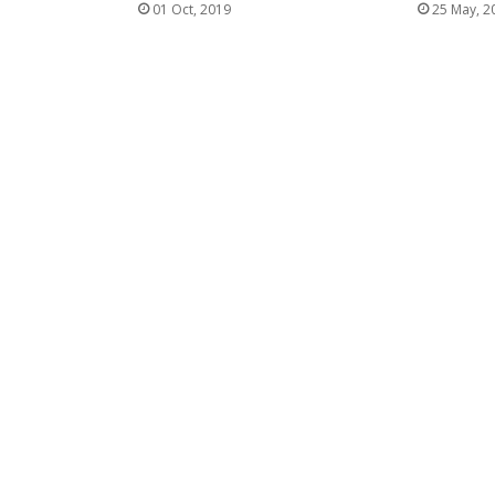
01 Oct, 2019
25 May, 2