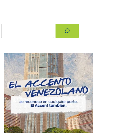
Buscar
nger