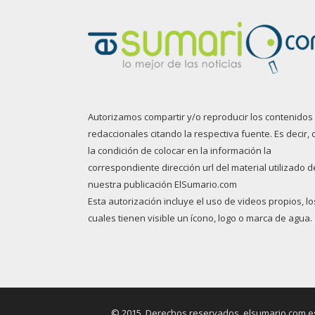
Autorizamos compartir y/o reproducir los contenidos
redaccionales citando la respectiva fuente. Es decir, 
la condición de colocar en la información la
correspondiente dirección url del material utilizado d
nuestra publicación ElSumario.com
Esta autorización incluye el uso de videos propios, lo
cuales tienen visible un ícono, logo o marca de agua.
© 2015. Derechos reservados, elsumario.com es 