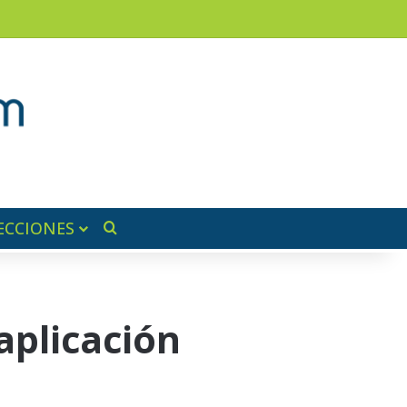
ram
ra lateral
ECCIONES
Buscar por
aplicación