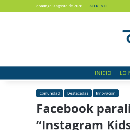
domingo 9 agosto de 2026
ACERCA DE
INICIO
LO 
Comunidad
Destacadas
Innovación
Facebook paraliz
“Instagram Kid