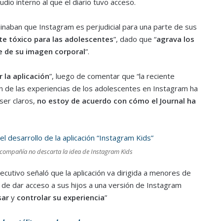
io interno al que el diario tuvo acceso.
aban que Instagram es perjudicial para una parte de sus
e tóxico para las adolescentes
”, dado que “
agrava los
e de su imagen corporal
”.
 la aplicación
”, luego de comentar que “la reciente
n de las experiencias de los adolescentes en Instagram ha
ser claros,
no estoy de acuerdo con cómo el Journal ha
a compañía no descarta la idea de Instagram Kids
jecutivo señaló que la aplicación va dirigida a menores de
 de dar acceso a sus hijos a una versión de Instagram
sar
y
controlar su experiencia
”