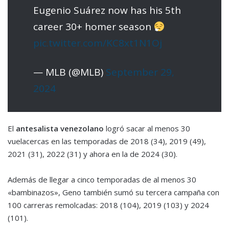
Eugenio Suárez now has his 5th
career 30+ homer season
pic.twitter.com/KC8xt1N1Oj
— MLB (@MLB)
September 29,
2024
El
antesalista venezolano
logró sacar al menos 30
vuelacercas en las temporadas de 2018 (34), 2019 (49),
2021 (31), 2022 (31) y ahora en la de 2024 (30).
Además de llegar a cinco temporadas de al menos 30
«bambinazos», Geno también sumó su tercera campaña con
100 carreras remolcadas: 2018 (104), 2019 (103) y 2024
(101).