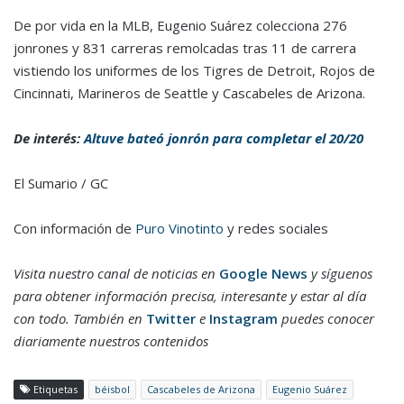
De por vida en la MLB, Eugenio Suárez colecciona 276
jonrones y 831 carreras remolcadas tras 11 de carrera
vistiendo los uniformes de los Tigres de Detroit, Rojos de
Cincinnati, Marineros de Seattle y Cascabeles de Arizona.
De interés:
Altuve bateó jonrón para completar el 20/20
El Sumario / GC
Con información de
Puro Vinotinto
y redes sociales
Visita nuestro canal de noticias en
Google News
y síguenos
para obtener información precisa, interesante y estar al día
con todo. También en
Twitter
e
Instagram
puedes conocer
diariamente nuestros contenidos
Etiquetas
béisbol
Cascabeles de Arizona
Eugenio Suárez