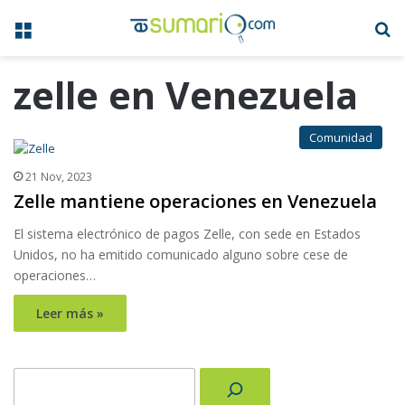
Menú
B
zelle en Venezuela
Comunidad
21 Nov, 2023
Zelle mantiene operaciones en Venezuela
El sistema electrónico de pagos Zelle, con sede en Estados
Unidos, no ha emitido comunicado alguno sobre cese de
operaciones…
Leer más »
Buscar