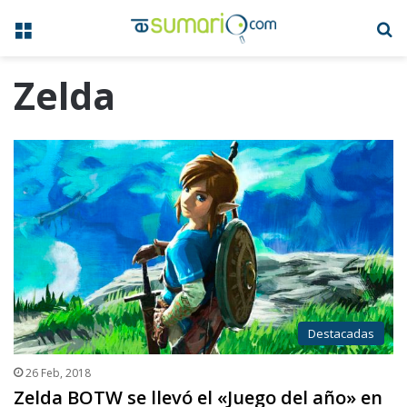
Menú
B
Zelda
Destacadas
26 Feb, 2018
Zelda BOTW se llevó el «Juego del año» en