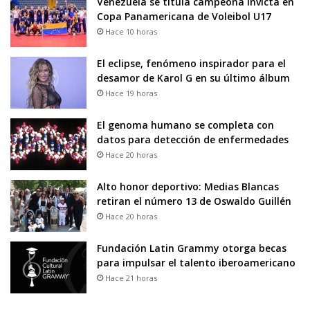
Venezuela se titula campeona invicta en
Copa Panamericana de Voleibol U17
Hace 10 horas
El eclipse, fenómeno inspirador para el
desamor de Karol G en su último álbum
Hace 19 horas
El genoma humano se completa con
datos para detección de enfermedades
Hace 20 horas
Alto honor deportivo: Medias Blancas
retiran el número 13 de Oswaldo Guillén
Hace 20 horas
Fundación Latin Grammy otorga becas
para impulsar el talento iberoamericano
Hace 21 horas