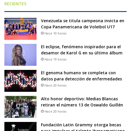
RECIENTES
Venezuela se titula campeona invicta en
Copa Panamericana de Voleibol U17
Hace 10 horas
El eclipse, fenómeno inspirador para el
desamor de Karol G en su último álbum
Hace 19 horas
El genoma humano se completa con
datos para detección de enfermedades
Hace 20 horas
Alto honor deportivo: Medias Blancas
retiran el número 13 de Oswaldo Guillén
Hace 20 horas
Fundación Latin Grammy otorga becas
para impulsar el talento iberoamericano