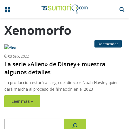
Menú
B
Xenomorfo
Destacadas
03 Sep, 2022
La serie «Alien» de Disney+ muestra
algunos detalles
La producción estará a cargo del director Noah Hawley quien
dará marcha al proceso de filmación en el 2023
Leer más »
Buscar