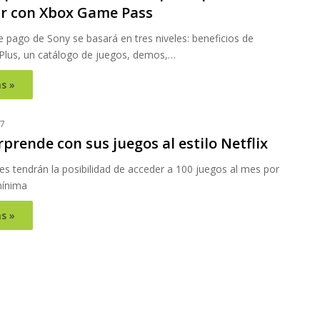
r con Xbox Game Pass
de pago de Sony se basará en tres niveles: beneficios de
 Plus, un catálogo de juegos, demos,…
s »
17
prende con sus juegos al estilo Netflix
s tendrán la posibilidad de acceder a 100 juegos al mes por
mínima
s »