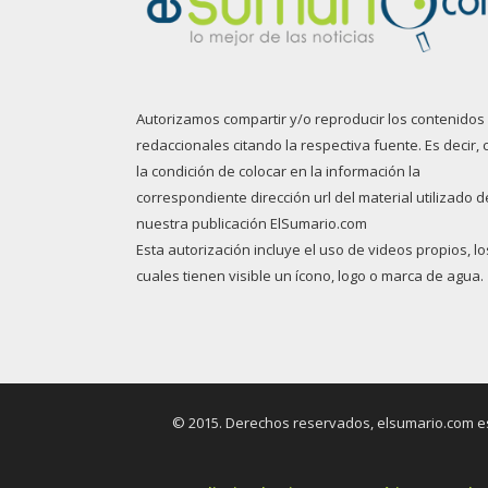
Autorizamos compartir y/o reproducir los contenidos
redaccionales citando la respectiva fuente. Es decir, 
la condición de colocar en la información la
correspondiente dirección url del material utilizado d
nuestra publicación ElSumario.com
Esta autorización incluye el uso de videos propios, lo
cuales tienen visible un ícono, logo o marca de agua.
© 2015. Derechos reservados, elsumario.com es 