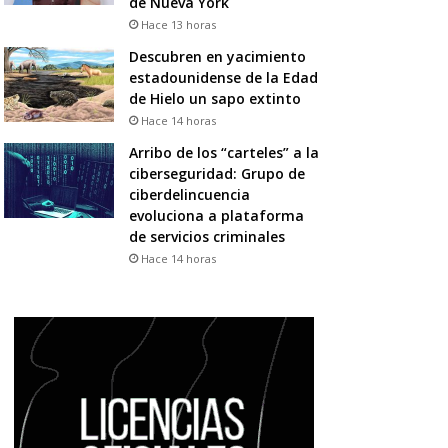
de Nueva York
Hace 13 horas
Descubren en yacimiento
estadounidense de la Edad
de Hielo un sapo extinto
Hace 14 horas
Arribo de los “carteles” a la
ciberseguridad: Grupo de
ciberdelincuencia
evoluciona a plataforma
de servicios criminales
Hace 14 horas