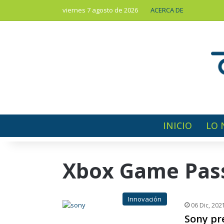
viernes 7 agosto de 2026
ACERCA DE
INICIO
LO 
Xbox Game Pas
Innovación
06 Dic, 202
Sony pr