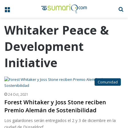
Menú
B
Whitaker Peace &
Development
Initiative
Comunidad
24 Oct, 2021
Forest Whitaker y Joss Stone reciben
Premio Alemán de Sostenibilidad
Los galardones serán entregados el 2 y 3 de diciembre en la
ciudad de Düsseldorf