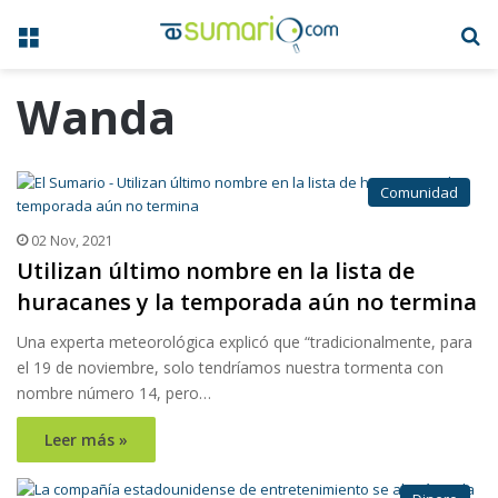
Menú
B
Wanda
Comunidad
02 Nov, 2021
Utilizan último nombre en la lista de
huracanes y la temporada aún no termina
Una experta meteorológica explicó que “tradicionalmente, para
el 19 de noviembre, solo tendríamos nuestra tormenta con
nombre número 14, pero…
Leer más »