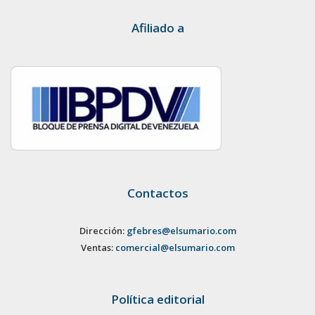
Afiliado a
Contactos
Dirección:
gfebres@elsumario.com
Ventas:
comercial@elsumario.com
Política editorial