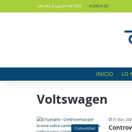
sábado 8 agosto de 2026
ACERCA DE
INICIO
LO 
Voltswagen
31 Mar, 20
Controv
Comunidad