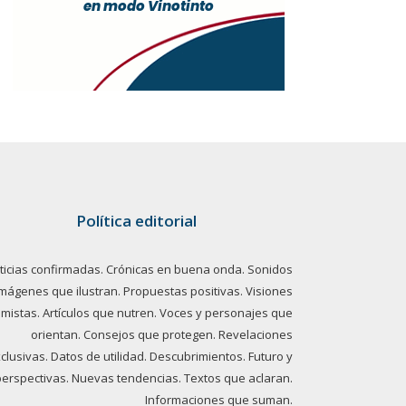
Política editorial
ticias confirmadas. Crónicas en buena onda. Sonidos
imágenes que ilustran. Propuestas positivas. Visiones
imistas. Artículos que nutren. Voces y personajes que
orientan. Consejos que protegen. Revelaciones
clusivas. Datos de utilidad. Descubrimientos. Futuro y
perspectivas. Nuevas tendencias. Textos que aclaran.
Informaciones que suman.