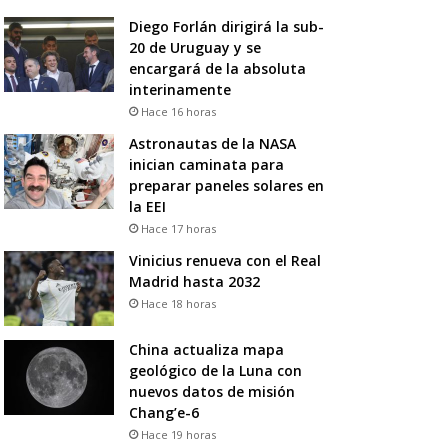
Diego Forlán dirigirá la sub-
20 de Uruguay y se
encargará de la absoluta
interinamente
Hace 16 horas
Astronautas de la NASA
inician caminata para
preparar paneles solares en
la EEI
Hace 17 horas
Vinicius renueva con el Real
Madrid hasta 2032
Hace 18 horas
China actualiza mapa
geológico de la Luna con
nuevos datos de misión
Chang’e-6
Hace 19 horas