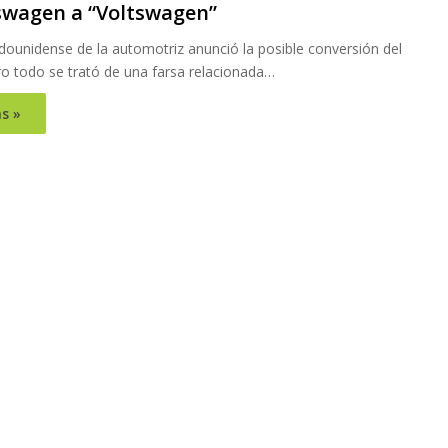
swagen a “Voltswagen”
tadounidense de la automotriz anunció la posible conversión del
o todo se trató de una farsa relacionada…
s »