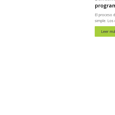
program
El proceso d
simple. Los
Leer má