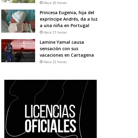
Hace 20 horas
Princesa Eugenia, hija del
expríncipe Andrés, da a luz
a una niña en Portugal
Hace 21 horas
Lamine Yamal causa
sensación con sus
vacaciones en Cartagena
Hace 22 horas