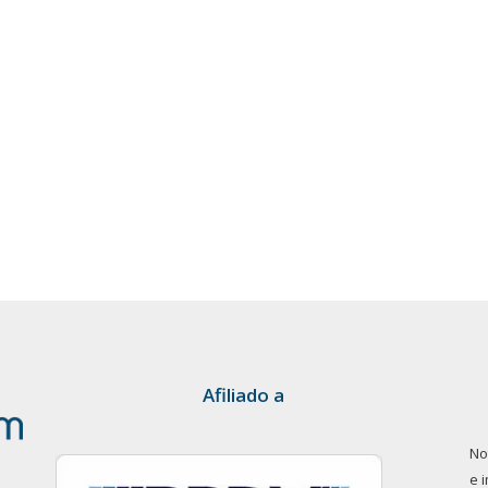
Afiliado a
No
e 