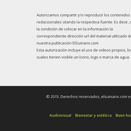
Autorizamos compartir y/o reproducir los contenidos
redaccionales citando la respectiva fuente. Es decir, 
la condición de colocar en la información la
correspondiente dirección url del material utilizado d
nuestra publicación ElSumario.com
Esta autorización incluye el uso de videos propios, lo
cuales tienen visible un ícono, logo o marca de agua.
© 2015. Derechos reservados, elsumario.com es 
Audiovisual
Bienestar y estética
Buen h