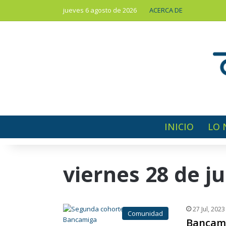
jueves 6 agosto de 2026
ACERCA DE
INICIO
LO 
viernes 28 de ju
27 Jul, 2023
Comunidad
Bancami