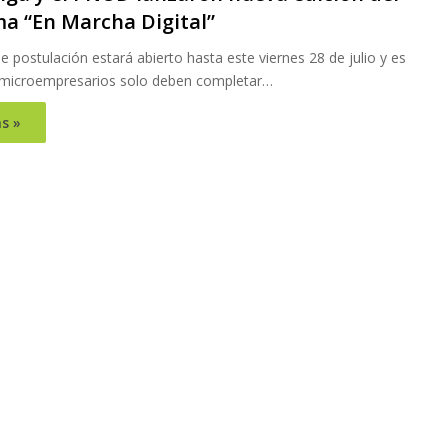
a “En Marcha Digital”
e postulación estará abierto hasta este viernes 28 de julio y es
 microempresarios solo deben completar…
s »