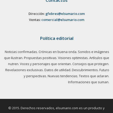
Contactos
Dirección:
gfebres@elsumario.com
Ventas:
comercial@elsumario.com
Política editorial
Noticias confirmadas. Crónicas en buena onda. Sonidos e imágenes
que ilustran. Propuestas positivas. Visiones optimistas. Artículos que
nutren. Voces y personajes que orientan. Consejos que protegen.
Revelaciones exclusivas. Datos de utilidad. Descubrimientos. Futuro
y perspectivas. Nuevas tendencias. Textos que aclaran.
Informaciones que suman.
© 2015. Derechos reservados, elsumario.com es un producto y