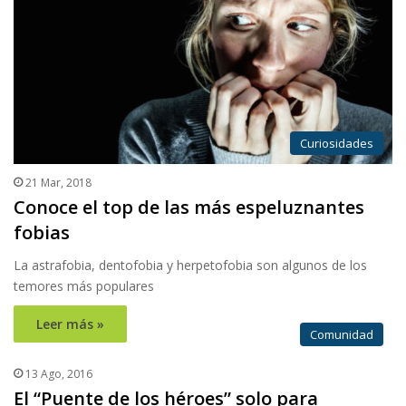
Curiosidades
21 Mar, 2018
Conoce el top de las más espeluznantes
fobias
La astrafobia, dentofobia y herpetofobia son algunos de los
temores más populares
Leer más »
Comunidad
13 Ago, 2016
El “Puente de los héroes” solo para