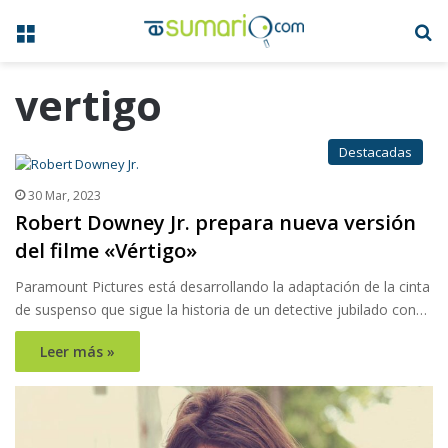
Menú
B
vertigo
Destacadas
30 Mar, 2023
Robert Downey Jr. prepara nueva versión
del filme «Vértigo»
Paramount Pictures está desarrollando la adaptación de la cinta
de suspenso que sigue la historia de un detective jubilado con…
Leer más »