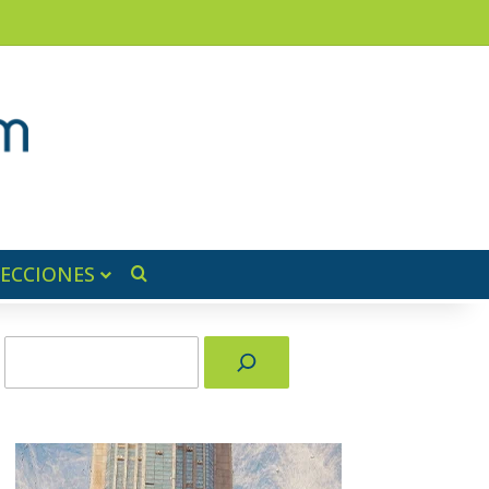
ram
ra lateral
SECCIONES
Buscar por
Buscar