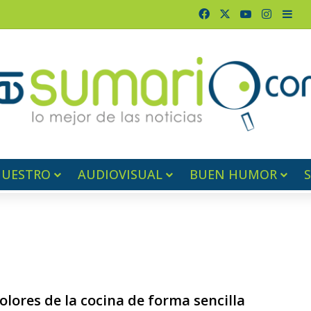
Facebook
X
YouTube
Instag
Bar
NUESTRO
AUDIOVISUAL
BUEN HUMOR
olores de la cocina de forma sencilla