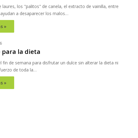
laures, los "palitos" de canela, el extracto de vainilla, entre
 ayudan a desaparecer los malos…
s »
6
 para la dieta
 fin de semana para disfrutar un dulce sin alterar la dieta ni
fuerzo de toda la…
s »