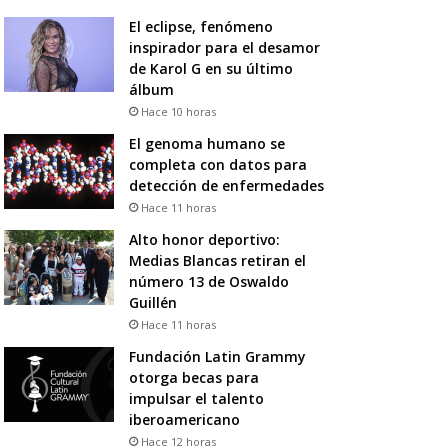
El eclipse, fenómeno
inspirador para el desamor
de Karol G en su último
álbum
Hace 10 horas
El genoma humano se
completa con datos para
detección de enfermedades
Hace 11 horas
Alto honor deportivo:
Medias Blancas retiran el
número 13 de Oswaldo
Guillén
Hace 11 horas
Fundación Latin Grammy
otorga becas para
impulsar el talento
iberoamericano
Hace 12 horas