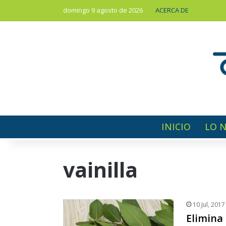
domingo 9 agosto de 2026
ACERCA DE
INICIO
LO 
vainilla
10 Jul, 2017
Elimina 