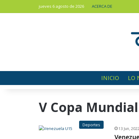
jueves 6 agosto de 2026
ACERCA DE
INICIO
LO 
V Copa Mundial
Deportes
13 Jun, 202
Venezue