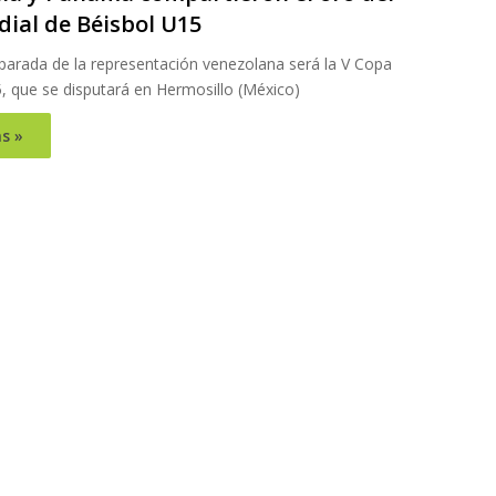
ial de Béisbol U15
parada de la representación venezolana será la V Copa
, que se disputará en Hermosillo (México)
s »