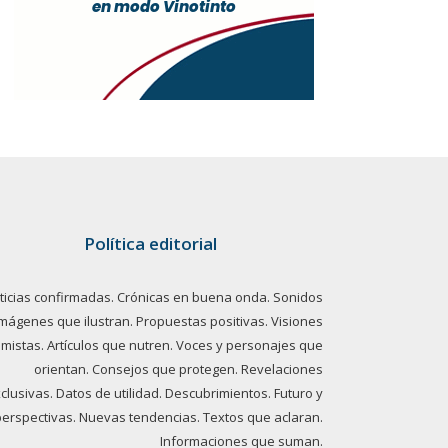
Política editorial
ticias confirmadas. Crónicas en buena onda. Sonidos
imágenes que ilustran. Propuestas positivas. Visiones
imistas. Artículos que nutren. Voces y personajes que
orientan. Consejos que protegen. Revelaciones
clusivas. Datos de utilidad. Descubrimientos. Futuro y
perspectivas. Nuevas tendencias. Textos que aclaran.
Informaciones que suman.