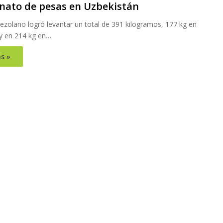
ato de pesas en Uzbekistán
nezolano logró levantar un total de 391 kilogramos, 177 kg en
 y en 214 kg en…
s »