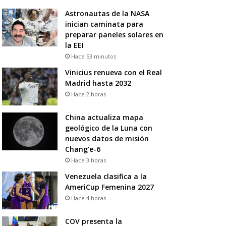
Astronautas de la NASA
inician caminata para
preparar paneles solares en
la EEI
Hace 53 minutos
Vinicius renueva con el Real
Madrid hasta 2032
Hace 2 horas
China actualiza mapa
geológico de la Luna con
nuevos datos de misión
Chang’e-6
Hace 3 horas
Venezuela clasifica a la
AmeriCup Femenina 2027
Hace 4 horas
COV presenta la