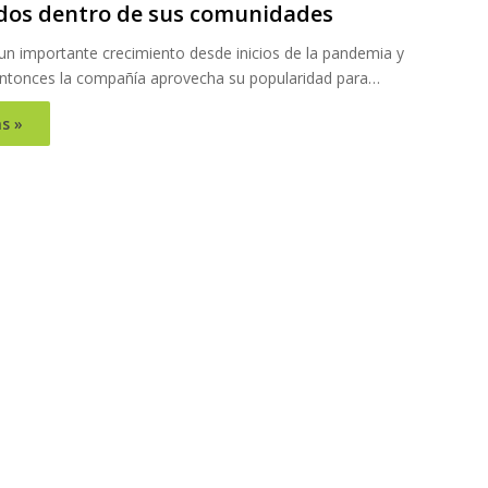
dos dentro de sus comunidades
n importante crecimiento desde inicios de la pandemia y
ntonces la compañía aprovecha su popularidad para…
s »