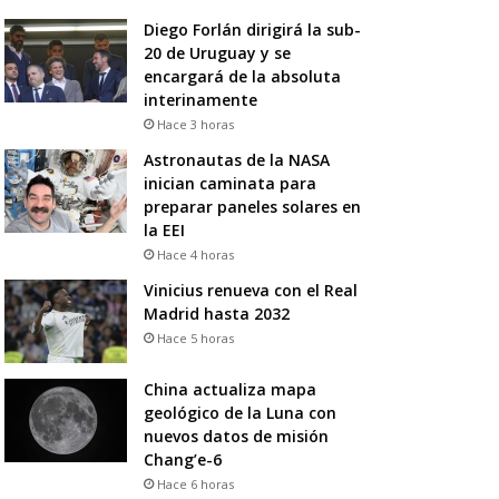
Diego Forlán dirigirá la sub-
20 de Uruguay y se
encargará de la absoluta
interinamente
Hace 3 horas
Astronautas de la NASA
inician caminata para
preparar paneles solares en
la EEI
Hace 4 horas
Vinicius renueva con el Real
Madrid hasta 2032
Hace 5 horas
China actualiza mapa
geológico de la Luna con
nuevos datos de misión
Chang’e-6
Hace 6 horas