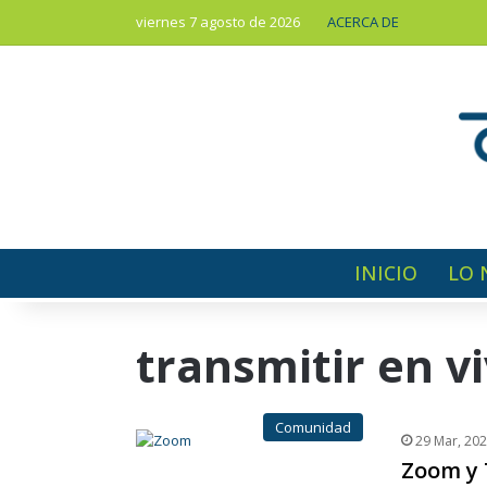
viernes 7 agosto de 2026
ACERCA DE
INICIO
LO 
transmitir en v
Comunidad
29 Mar, 20
Zoom y 