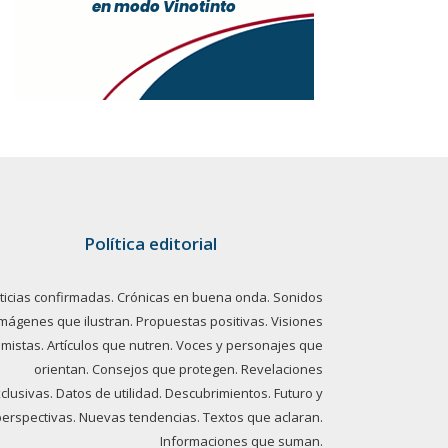
Política editorial
ticias confirmadas. Crónicas en buena onda. Sonidos
imágenes que ilustran. Propuestas positivas. Visiones
imistas. Artículos que nutren. Voces y personajes que
orientan. Consejos que protegen. Revelaciones
clusivas. Datos de utilidad. Descubrimientos. Futuro y
perspectivas. Nuevas tendencias. Textos que aclaran.
Informaciones que suman.