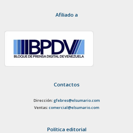
Afiliado a
Contactos
Dirección:
gfebres@elsumario.com
Ventas:
comercial@elsumario.com
Política editorial