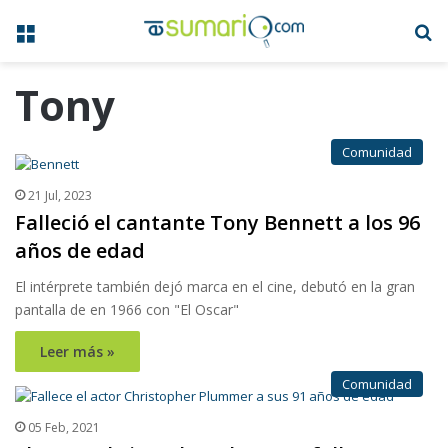
Menú
B
Tony
Comunidad
21 Jul, 2023
Falleció el cantante Tony Bennett a los 96
años de edad
El intérprete también dejó marca en el cine, debutó en la gran
pantalla de en 1966 con "El Oscar"
Leer más »
Comunidad
05 Feb, 2021