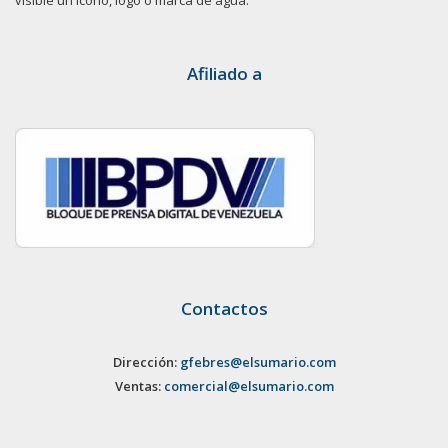
Afiliado a
Contactos
Dirección:
gfebres@elsumario.com
Ventas:
comercial@elsumario.com