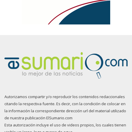
Autorizamos compartir y/o reproducir los contenidos redaccionales
citando la respectiva fuente. Es decir, con la condición de colocar en
la información la correspondiente dirección url del material utilizado
de nuestra publicación ElSumario.com
Esta autorización incluye el uso de videos propios, los cuales tienen
visible un ícono, logo o marca de agua.