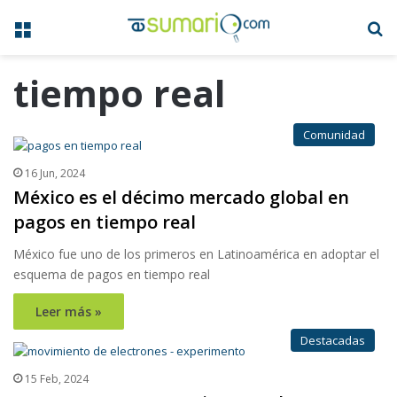
Menú
B
tiempo real
Comunidad
16 Jun, 2024
México es el décimo mercado global en
pagos en tiempo real
México fue uno de los primeros en Latinoamérica en adoptar el
esquema de pagos en tiempo real
Leer más »
Destacadas
15 Feb, 2024