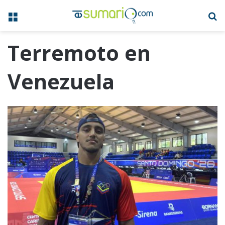
Menú
B
Terremoto en
Venezuela