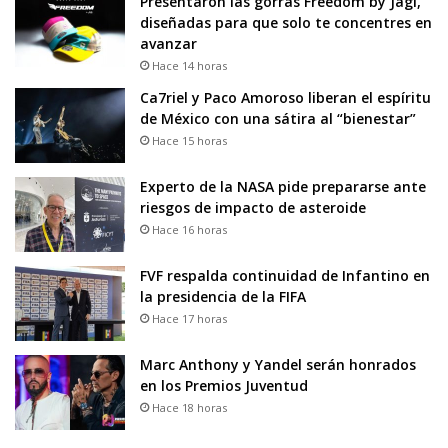
Presentaron las gorras Freedom by Jagi,
diseñadas para que solo te concentres en
avanzar
Hace 14 horas
Ca7riel y Paco Amoroso liberan el espíritu
de México con una sátira al “bienestar”
Hace 15 horas
Experto de la NASA pide prepararse ante
riesgos de impacto de asteroide
Hace 16 horas
FVF respalda continuidad de Infantino en
la presidencia de la FIFA
Hace 17 horas
Marc Anthony y Yandel serán honrados
en los Premios Juventud
Hace 18 horas