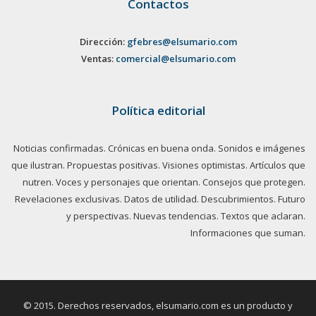
Contactos
Dirección:
gfebres@elsumario.com
Ventas:
comercial@elsumario.com
Política editorial
Noticias confirmadas. Crónicas en buena onda. Sonidos e imágenes
que ilustran. Propuestas positivas. Visiones optimistas. Artículos que
nutren. Voces y personajes que orientan. Consejos que protegen.
Revelaciones exclusivas. Datos de utilidad. Descubrimientos. Futuro
y perspectivas. Nuevas tendencias. Textos que aclaran.
Informaciones que suman.
© 2015. Derechos reservados, elsumario.com es un producto y