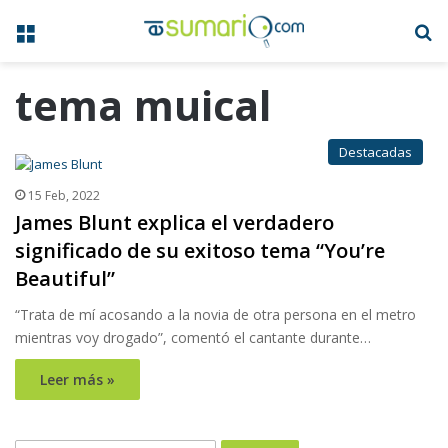
Menú
B
tema muical
Destacadas
15 Feb, 2022
James Blunt explica el verdadero
significado de su exitoso tema “You’re
Beautiful”
“Trata de mí acosando a la novia de otra persona en el metro
mientras voy drogado”, comentó el cantante durante…
Leer más »