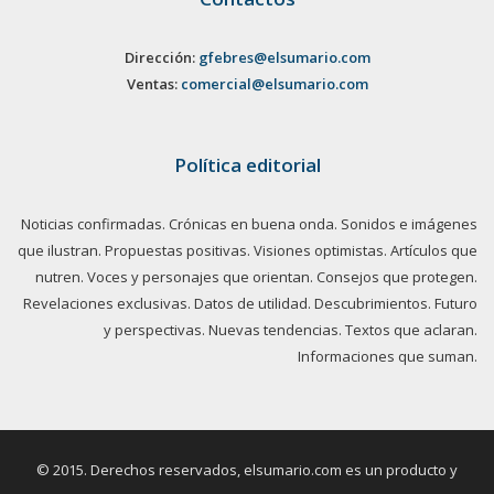
Dirección:
gfebres@elsumario.com
Ventas:
comercial@elsumario.com
Política editorial
Noticias confirmadas. Crónicas en buena onda. Sonidos e imágenes
que ilustran. Propuestas positivas. Visiones optimistas. Artículos que
nutren. Voces y personajes que orientan. Consejos que protegen.
Revelaciones exclusivas. Datos de utilidad. Descubrimientos. Futuro
y perspectivas. Nuevas tendencias. Textos que aclaran.
Informaciones que suman.
© 2015. Derechos reservados, elsumario.com es un producto y