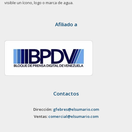
visible un ícono, logo o marca de agua.
Afiliado a
Contactos
Dirección:
gfebres@elsumario.com
Ventas:
comercial@elsumario.com