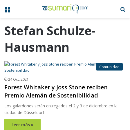
Menú
B
Stefan Schulze-
Hausmann
Comunidad
24 Oct, 2021
Forest Whitaker y Joss Stone reciben
Premio Alemán de Sostenibilidad
Los galardones serán entregados el 2 y 3 de diciembre en la
ciudad de Düsseldorf
Leer más »