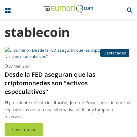
Menú
B
stablecoin
Destacadas
23 Mar, 2021
Desde la FED aseguran que las
criptomonedas son “activos
especulativos”
El presidente de esta institución, Jerome Powell, insistió que las
criptodivisas no son una alternativa al dólar y tampoco
reservas…
Leer más »