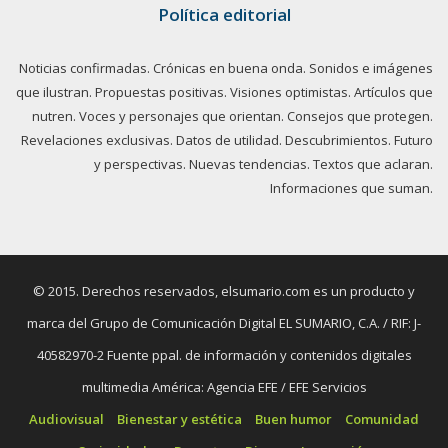
Política editorial
Noticias confirmadas. Crónicas en buena onda. Sonidos e imágenes
que ilustran. Propuestas positivas. Visiones optimistas. Artículos que
nutren. Voces y personajes que orientan. Consejos que protegen.
Revelaciones exclusivas. Datos de utilidad. Descubrimientos. Futuro
y perspectivas. Nuevas tendencias. Textos que aclaran.
Informaciones que suman.
© 2015. Derechos reservados, elsumario.com es un producto y
marca del Grupo de Comunicación Digital EL SUMARIO, C.A. / RIF: J-
40582970-2 Fuente ppal. de información y contenidos digitales
multimedia América: Agencia EFE / EFE Servicios
Audiovisual
Bienestar y estética
Buen humor
Comunidad