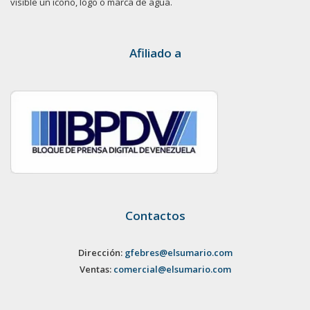
visible un ícono, logo o marca de agua.
Afiliado a
Contactos
Dirección:
gfebres@elsumario.com
Ventas:
comercial@elsumario.com