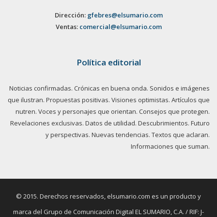
Dirección:
gfebres@elsumario.com
Ventas:
comercial@elsumario.com
Política editorial
Noticias confirmadas. Crónicas en buena onda. Sonidos e imágenes
que ilustran. Propuestas positivas. Visiones optimistas. Artículos que
nutren. Voces y personajes que orientan. Consejos que protegen.
Revelaciones exclusivas. Datos de utilidad. Descubrimientos. Futuro
y perspectivas. Nuevas tendencias. Textos que aclaran.
Informaciones que suman.
© 2015. Derechos reservados, elsumario.com es un producto y
marca del Grupo de Comunicación Digital EL SUMARIO, C.A. / RIF: J-