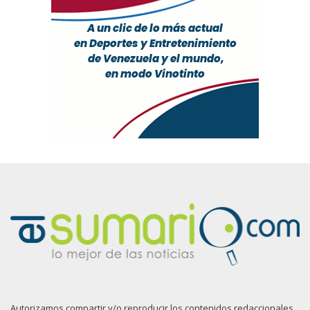
Autorizamos compartir y/o reproducir los contenidos redaccionales