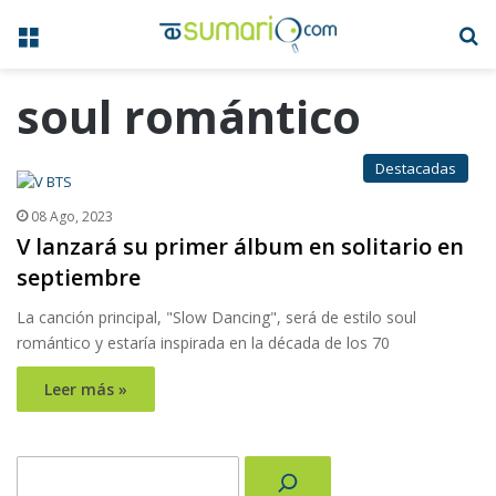
Menú
B
soul romántico
Destacadas
08 Ago, 2023
V lanzará su primer álbum en solitario en
septiembre
La canción principal, "Slow Dancing", será de estilo soul
romántico y estaría inspirada en la década de los 70
Leer más »
Buscar