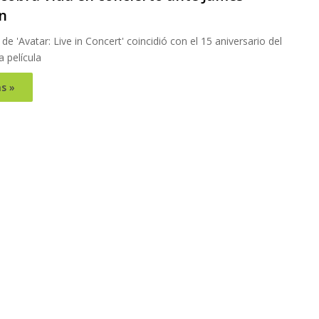
n
de 'Avatar: Live in Concert' coincidió con el 15 aniversario del
a película
s »