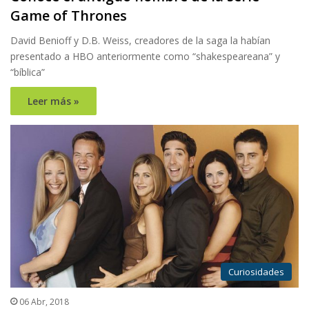
Game of Thrones
David Benioff y D.B. Weiss, creadores de la saga la habían
presentado a HBO anteriormente como “shakespeareana” y
“bíblica”
Leer más »
Curiosidades
06 Abr, 2018