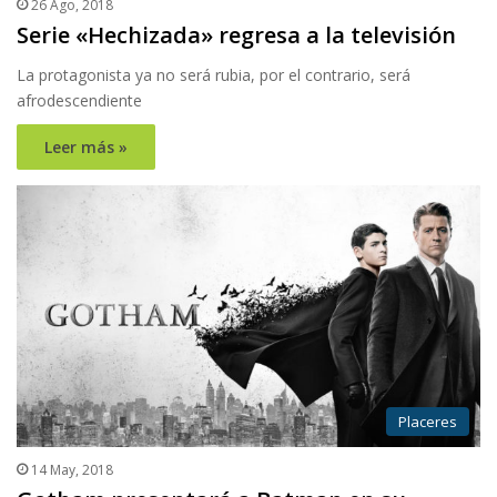
26 Ago, 2018
Serie «Hechizada» regresa a la televisión
La protagonista ya no será rubia, por el contrario, será
afrodescendiente
Leer más »
Placeres
14 May, 2018