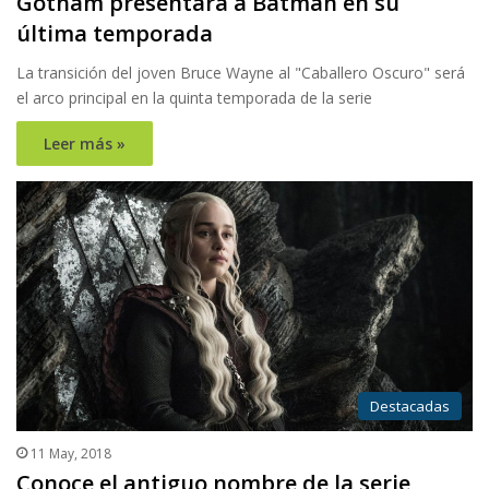
Gotham presentará a Batman en su
última temporada
La transición del joven Bruce Wayne al "Caballero Oscuro" será
el arco principal en la quinta temporada de la serie
Leer más »
Destacadas
11 May, 2018
Conoce el antiguo nombre de la serie