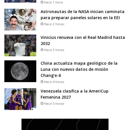
Hace 1 hora
Astronautas de la NASA inician caminata
para preparar paneles solares en la EEI
Hace 2 horas
Vinicius renueva con el Real Madrid hasta
2032
Hace 3 horas
China actualiza mapa geológico de la
Luna con nuevos datos de misión
Chang’e-6
Hace 4 horas
Venezuela clasifica a la AmeriCup
Femenina 2027
Hace 5 horas