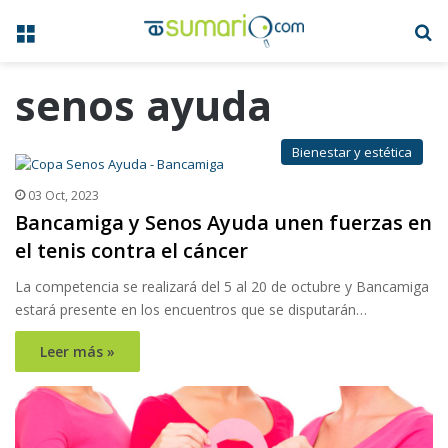
Menú
B
senos ayuda
Bienestar y estética
03 Oct, 2023
Bancamiga y Senos Ayuda unen fuerzas en
el tenis contra el cáncer
La competencia se realizará del 5 al 20 de octubre y Bancamiga
estará presente en los encuentros que se disputarán…
Leer más »