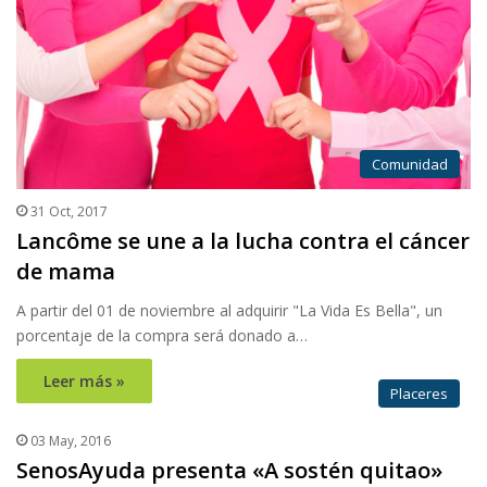
Comunidad
31 Oct, 2017
Lancôme se une a la lucha contra el cáncer
de mama
A partir del 01 de noviembre al adquirir "La Vida Es Bella", un
porcentaje de la compra será donado a…
Leer más »
Placeres
03 May, 2016
SenosAyuda presenta «A sostén quitao»