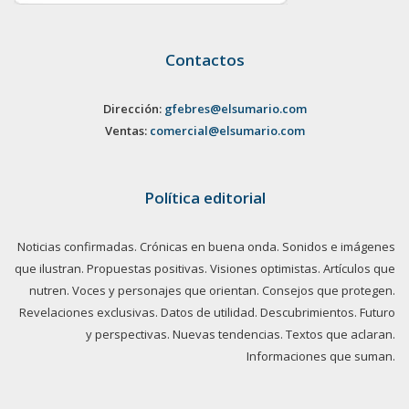
Contactos
Dirección:
gfebres@elsumario.com
Ventas:
comercial@elsumario.com
Política editorial
Noticias confirmadas. Crónicas en buena onda. Sonidos e imágenes
que ilustran. Propuestas positivas. Visiones optimistas. Artículos que
nutren. Voces y personajes que orientan. Consejos que protegen.
Revelaciones exclusivas. Datos de utilidad. Descubrimientos. Futuro
y perspectivas. Nuevas tendencias. Textos que aclaran.
Informaciones que suman.