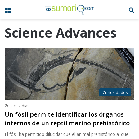
Menú
B
Science Advances
Curiosidades
Hace 7 días
Un fósil permite identificar los órganos
internos de un reptil marino prehistórico
El fósil ha permitido dilucidar que el animal prehistórico al que