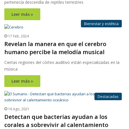
pertenecía descendía de reptiles terrestres
Leer más »
Bienestar y estética
17 Feb, 2024
Revelan la manera en que el cerebro
humano percibe la melodía musical
Ciertas regiones del córtex auditivo están especializadas en la
música
Leer más »
Destacadas
16 Ago, 2021
Detectan que bacterias ayudan a los
corales a sobrevivir al calentamiento